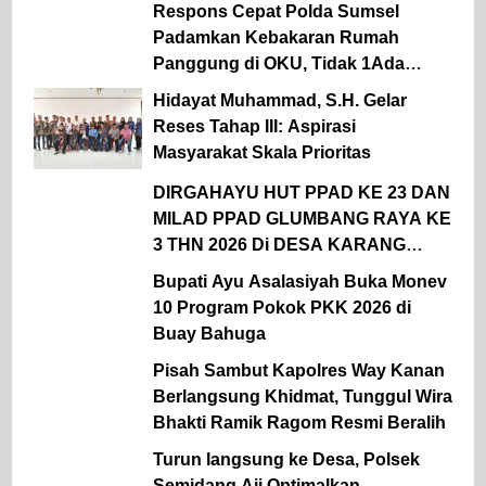
Respons Cepat Polda Sumsel
Padamkan Kebakaran Rumah
Panggung di OKU, Tidak 1Ada
Korban Jiwa
Hidayat Muhammad, S.H. Gelar
Reses Tahap III: Aspirasi
Masyarakat Skala Prioritas
DIRGAHAYU HUT PPAD KE 23 DAN
MILAD PPAD GLUMBANG RAYA KE
3 THN 2026 Di DESA KARANG
ENDAH KAB MUARA ENIM
Bupati Ayu Asalasiyah Buka Monev
10 Program Pokok PKK 2026 di
Buay Bahuga
Pisah Sambut Kapolres Way Kanan
Berlangsung Khidmat, Tunggul Wira
Bhakti Ramik Ragom Resmi Beralih
Turun langsung ke Desa, Polsek
Semidang Aji Optimalkan