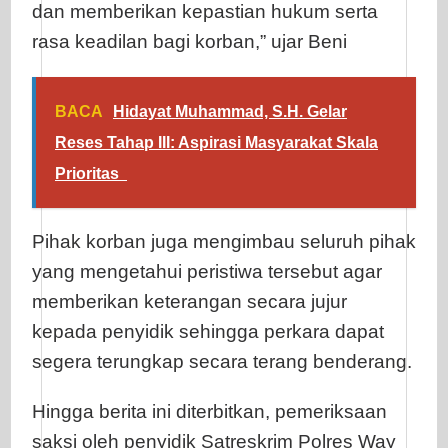
dan memberikan kepastian hukum serta
rasa keadilan bagi korban,” ujar Beni
BACA
Hidayat Muhammad, S.H. Gelar
Reses Tahap III: Aspirasi Masyarakat Skala
Prioritas
Pihak korban juga mengimbau seluruh pihak
yang mengetahui peristiwa tersebut agar
memberikan keterangan secara jujur
kepada penyidik sehingga perkara dapat
segera terungkap secara terang benderang.
Hingga berita ini diterbitkan, pemeriksaan
saksi oleh penyidik Satreskrim Polres Way