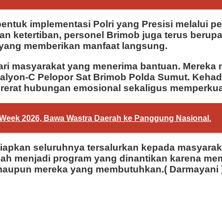
entuk implementasi Polri yang Presisi melalui 
 ketertiban, personel Brimob juga terus berup
 yang memberikan manfaat langsung.
 dari masyarakat yang menerima bantuan. Mereka
atalyon-C Pelopor Sat Brimob Polda Sumut. Kehad
ererat hubungan emosional sekaligus memperkuat 
n Week 2026, Bawa Wastra Daerah ke Panggung Nasional.
iapkan seluruhnya tersalurkan kepada masyaraka
ah menjadi program yang dinantikan karena me
maupun mereka yang membutuhkan.( Darmayani 