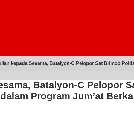
lian kepada Sesama, Batalyon-C Pelopor Sat Brimob Pold
esama, Batalyon-C Pelopor S
 dalam Program Jum’at Berka