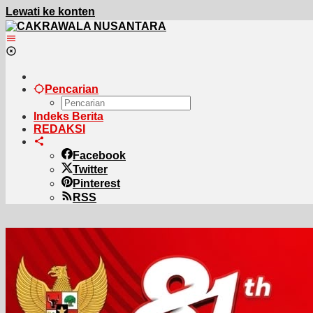
Lewati ke konten
Pencarian
Indeks Berita
REDAKSI
Facebook
Twitter
Pinterest
RSS