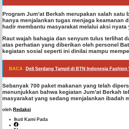
Program Jum’at Berkah merupakan salah satu b
hanya menjalankan tugas menjaga keamanan dan
hadir membantu masyarakat melalui aksi nyata
Raut wajah bahagia dan senyum tulus terlihat
atas perhatian yang diberikan oleh personel B
kegiatan sosial seperti ini dinilai mampu memp
BACA
Deli Serdang Tampil di BTN Indonesia Fashio
Sebanyak 700 paket makanan yang telah dipers
menunjukkan bahwa kegiatan Jum’at Berkah tel
masyarakat yang sedang menjalankan ibadah 
oleh
Redaksi
Ikuti Kami Pada