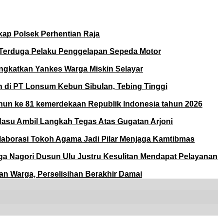
kap Polsek Perhentian Raja
n Terduga Pelaku Penggelapan Sepeda Motor
ingkatkan Yankes Warga Miskin Selayar
di PT Lonsum Kebun Sibulan, Tebing Tinggi
ahun ke 81 kemerdekaan Republik Indonesia tahun 2026
asu Ambil Langkah Tegas Atas Gugatan Arjoni
laborasi Tokoh Agama Jadi Pilar Menjaga Kamtibmas
a Nagori Dusun Ulu Justru Kesulitan Mendapat Pelayana
an Warga, Perselisihan Berakhir Damai