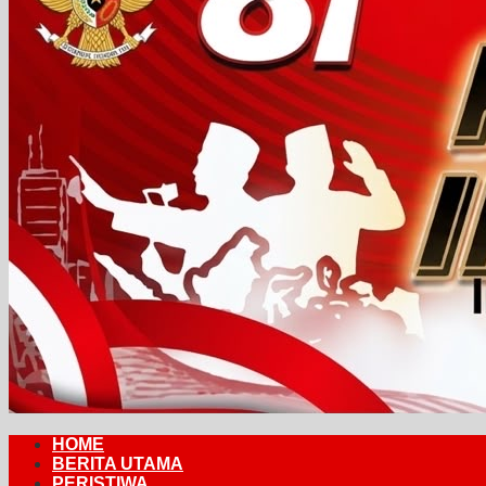
HOME
BERITA UTAMA
PERISTIWA