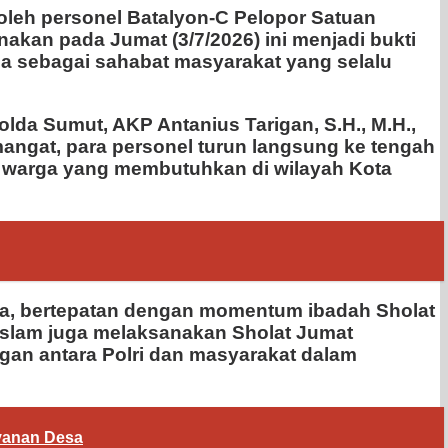
oleh personel Batalyon-C Pelopor Satuan
nakan pada Jumat (3/7/2026) ini menjadi bukti
ga sebagai sahabat masyarakat yang selalu
da Sumut, AKP Antanius Tarigan, S.H., M.H.,
ngat, para personel turun langsung ke tengah
a warga yang membutuhkan di wilayah Kota
ra, bertepatan dengan momentum ibadah Sholat
Islam juga melaksanakan Sholat Jumat
an antara Polri dan masyarakat dalam
yanan Desa