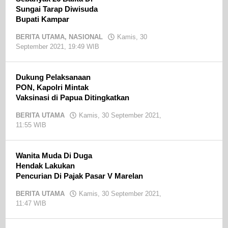
Sungai Tarap Diwisuda
Bupati Kampar
BERITA UTAMA
,
NASIONAL
Kamis, 30
September 2021, 19:49 WIB
oleh
admin
Dukung Pelaksanaan
PON, Kapolri Mintak
Vaksinasi di Papua Ditingkatkan
BERITA UTAMA
Kamis, 30 September 2021,
11:55 WIB
oleh
admin
Wanita Muda Di Duga
Hendak Lakukan
Pencurian Di Pajak Pasar V Marelan
BERITA UTAMA
Kamis, 30 September 2021,
11:47 WIB
oleh
admin