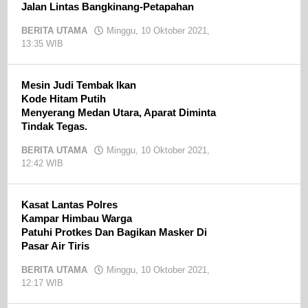
Jalan Lintas Bangkinang-Petapahan
BERITA UTAMA
Minggu, 10 Oktober 2021,
13:35 WIB
oleh
admin
Mesin Judi Tembak Ikan
Kode Hitam Putih
Menyerang Medan Utara, Aparat Diminta
Tindak Tegas.
BERITA UTAMA
Minggu, 10 Oktober 2021,
12:42 WIB
oleh
admin
Kasat Lantas Polres
Kampar Himbau Warga
Patuhi Protkes Dan Bagikan Masker Di
Pasar Air Tiris
BERITA UTAMA
Minggu, 10 Oktober 2021,
12:17 WIB
oleh
admin