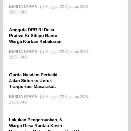
BERITA UTAMA
Minggu, 22 Agustus 2021,
16:05 WIB
oleh
admin
Anggota DPR RI Delia
Pratiwi Br Sitepu Bantu
Warga Korban Kebakaran
BERITA UTAMA
Minggu, 22 Agustus 2021,
15:38 WIB
oleh
admin
Garda Nasdem Perbaiki
Jalan Sidorejo Untuk
Tranportasi Masarakat.
BERITA UTAMA
Minggu, 22 Agustus 2021,
13:09 WIB
oleh
admin
Lakukan Pengeroyokan, 5
Warga Desa Rantau Kasih