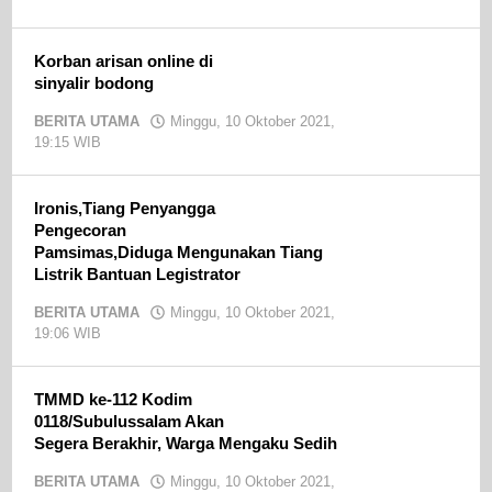
admin
Korban arisan online di
sinyalir bodong
BERITA UTAMA
Minggu, 10 Oktober 2021,
19:15 WIB
oleh
admin
Ironis,Tiang Penyangga
Pengecoran
Pamsimas,Diduga Mengunakan Tiang
Listrik Bantuan Legistrator
BERITA UTAMA
Minggu, 10 Oktober 2021,
19:06 WIB
oleh
admin
TMMD ke-112 Kodim
0118/Subulussalam Akan
Segera Berakhir, Warga Mengaku Sedih
BERITA UTAMA
Minggu, 10 Oktober 2021,