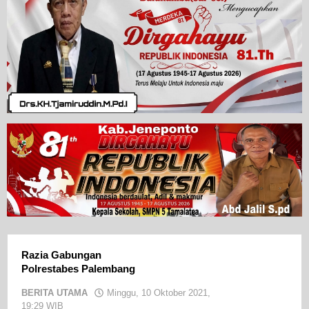
Razia Gabungan
Polrestabes Palembang
BERITA UTAMA
Minggu, 10 Oktober 2021,
19:29 WIB
oleh