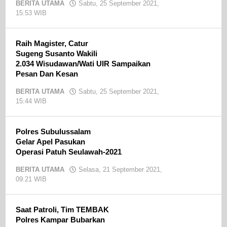
BERITA UTAMA
Sabtu, 25 September 2021,
15:53 WIB
oleh
admin
Raih Magister, Catur
Sugeng Susanto Wakili
2.034 Wisudawan/Wati UIR Sampaikan
Pesan Dan Kesan
BERITA UTAMA
Sabtu, 25 September 2021,
15:44 WIB
oleh
admin
Polres Subulussalam
Gelar Apel Pasukan
Operasi Patuh Seulawah-2021
BERITA UTAMA
Selasa, 21 September 2021,
09:21 WIB
oleh
admin
Saat Patroli, Tim TEMBAK
Polres Kampar Bubarkan