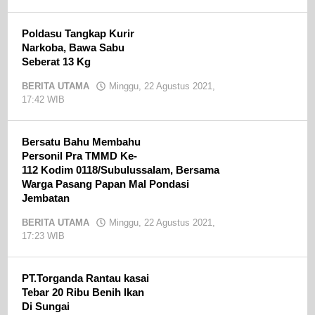
admin
Poldasu Tangkap Kurir
Narkoba, Bawa Sabu
Seberat 13 Kg
BERITA UTAMA
Minggu, 22 Agustus 2021,
17:42 WIB
oleh
admin
Bersatu Bahu Membahu
Personil Pra TMMD Ke-
112 Kodim 0118/Subulussalam, Bersama
Warga Pasang Papan Mal Pondasi
Jembatan
BERITA UTAMA
Minggu, 22 Agustus 2021,
17:23 WIB
oleh
admin
PT.Torganda Rantau kasai
Tebar 20 Ribu Benih Ikan
Di Sungai