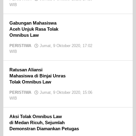
WIB
oleh
admin
Gabungan Mahasiswa
Aceh Unjuk Rasa Tolak
Omnibus Law
PERISTIWA
Jumat, 9 Oktober 2020, 17:02
WIB
oleh
admin
Ratusan Aliansi
Mahasiswa di Binjai Unras
Tolak Omnibus Law
PERISTIWA
Jumat, 9 Oktober 2020, 15:06
WIB
oleh
admin
Aksi Tolak Omnibus Law
di Medan Ricuh, Sejumlah
Demonstran Diamankan Petugas