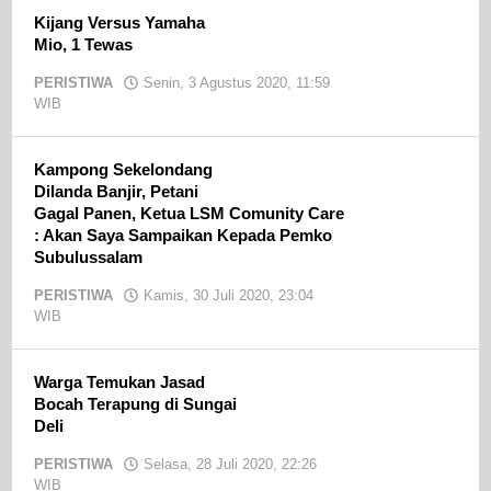
Kijang Versus Yamaha
Mio, 1 Tewas
PERISTIWA
Senin, 3 Agustus 2020, 11:59
WIB
oleh
admin
Kampong Sekelondang
Dilanda Banjir, Petani
Gagal Panen, Ketua LSM Comunity Care
: Akan Saya Sampaikan Kepada Pemko
Subulussalam
PERISTIWA
Kamis, 30 Juli 2020, 23:04
WIB
oleh
admin
Warga Temukan Jasad
Bocah Terapung di Sungai
Deli
PERISTIWA
Selasa, 28 Juli 2020, 22:26
WIB
oleh