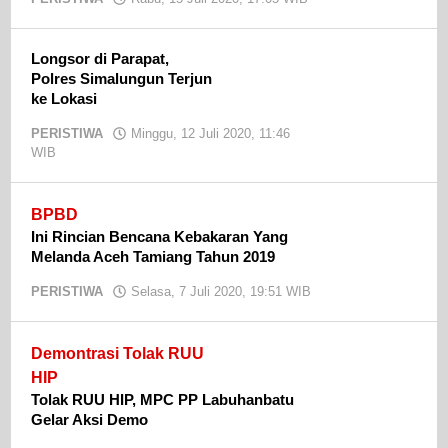
admin
Longsor di Parapat,
Polres Simalungun Terjun
ke Lokasi
PERISTIWA
Minggu, 12 Juli 2020, 11:46
WIB
oleh
admin
BPBD
Ini Rincian Bencana Kebakaran Yang
Melanda Aceh Tamiang Tahun 2019
PERISTIWA
Selasa, 7 Juli 2020, 19:51 WIB
oleh
admin
Demontrasi Tolak RUU
HIP
Tolak RUU HIP, MPC PP Labuhanbatu
Gelar Aksi Demo