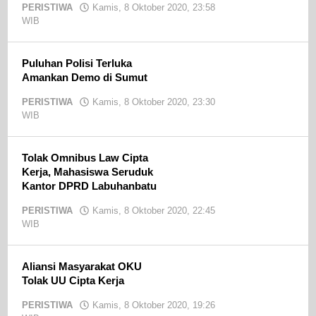
PERISTIWA
Kamis, 8 Oktober 2020, 23:58
WIB
oleh
admin
Puluhan Polisi Terluka
Amankan Demo di Sumut
PERISTIWA
Kamis, 8 Oktober 2020, 23:30
WIB
oleh
admin
Tolak Omnibus Law Cipta
Kerja, Mahasiswa Seruduk
Kantor DPRD Labuhanbatu
PERISTIWA
Kamis, 8 Oktober 2020, 22:45
WIB
oleh
admin
Aliansi Masyarakat OKU
Tolak UU Cipta Kerja
PERISTIWA
Kamis, 8 Oktober 2020, 19:26