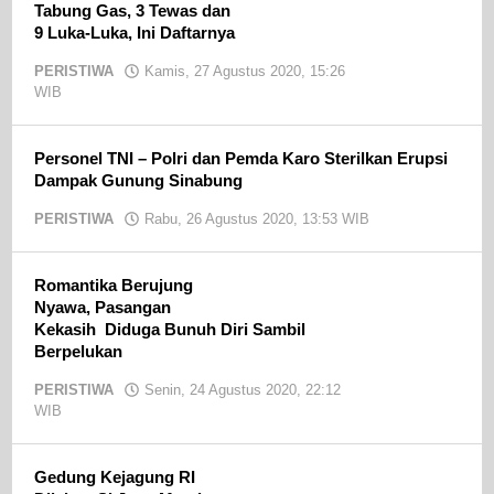
Tabung Gas, 3 Tewas dan
9 Luka-Luka, Ini Daftarnya
PERISTIWA
Kamis, 27 Agustus 2020, 15:26
WIB
oleh
admin
Personel TNI – Polri dan Pemda Karo Sterilkan Erupsi
Dampak Gunung Sinabung
PERISTIWA
Rabu, 26 Agustus 2020, 13:53 WIB
oleh
admin
Romantika Berujung
Nyawa, Pasangan
Kekasih Diduga Bunuh Diri Sambil
Berpelukan
PERISTIWA
Senin, 24 Agustus 2020, 22:12
WIB
oleh
admin
Gedung Kejagung RI