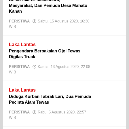
Masyarakat, Dan Pemuda Desa Mahato
Kanan
PERISTIWA
Sabtu, 15 Agustus 2020, 16:36
WIB
oleh
admin
Laka Lantas
Pengendara Berpakaian Ojol Tewas
Digilas Truck
PERISTIWA
Kamis, 13 Agustus 2020, 22:08
WIB
oleh
admin
Laka Lantas
Diduga Korban Tabrak Lari, Dua Pemuda
Pecinta Alam Tewas
PERISTIWA
Rabu, 5 Agustus 2020, 22:57
WIB
oleh
admin