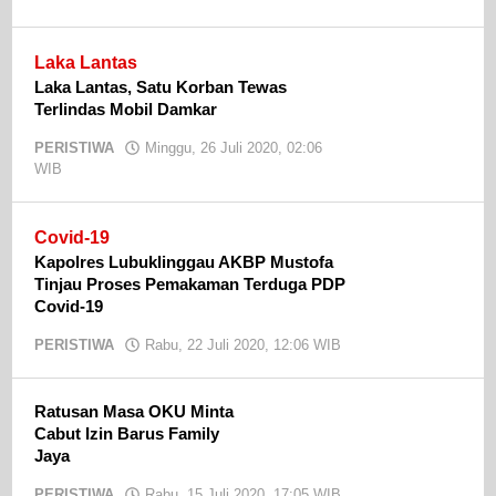
admin
Laka Lantas
Laka Lantas, Satu Korban Tewas
Terlindas Mobil Damkar
PERISTIWA
Minggu, 26 Juli 2020, 02:06
WIB
oleh
admin
Covid-19
Kapolres Lubuklinggau AKBP Mustofa
Tinjau Proses Pemakaman Terduga PDP
Covid-19
PERISTIWA
Rabu, 22 Juli 2020, 12:06 WIB
oleh
admin
Ratusan Masa OKU Minta
Cabut Izin Barus Family
Jaya
PERISTIWA
Rabu, 15 Juli 2020, 17:05 WIB
oleh