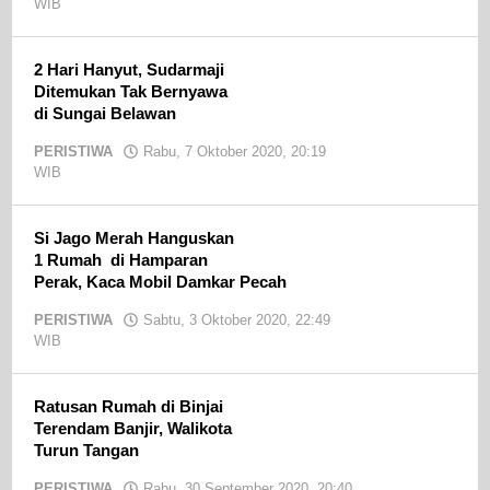
WIB
oleh
admin
2 Hari Hanyut, Sudarmaji
Ditemukan Tak Bernyawa
di Sungai Belawan
PERISTIWA
Rabu, 7 Oktober 2020, 20:19
WIB
oleh
admin
Si Jago Merah Hanguskan
1 Rumah di Hamparan
Perak, Kaca Mobil Damkar Pecah
PERISTIWA
Sabtu, 3 Oktober 2020, 22:49
WIB
oleh
admin
Ratusan Rumah di Binjai
Terendam Banjir, Walikota
Turun Tangan
PERISTIWA
Rabu, 30 September 2020, 20:40