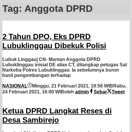
Tag:
Anggota DPRD
2 Tahun DPO, Eks DPRD
Lubuklinggau Dibekuk Polisi
Lubuk Linggau| CN- Mantan Anggota DPRD
Lubuklinggau inisial DE alias CT, ditangkap petugas Sat
Narkoba Polres Lubuklinggau. Ia sebelumnya buron
hasil pengembangan terhadap
NASIONAL
Minggu, 21 Februari 2021, 19:56 WIB
Rabu,
24 Februari 2021, 16:00 WIB
oleh
admin
Sebar
Tweet
Ketua DPRD Langkat Reses di
Desa Sambirejo