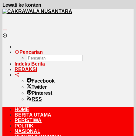
Lewati ke konten
Pencarian
Indeks Berita
REDAKSI
Facebook
Twitter
Pinterest
RSS
HOME
BERITA UTAMA
PERISTIWA
POLITIK
NASIONAL