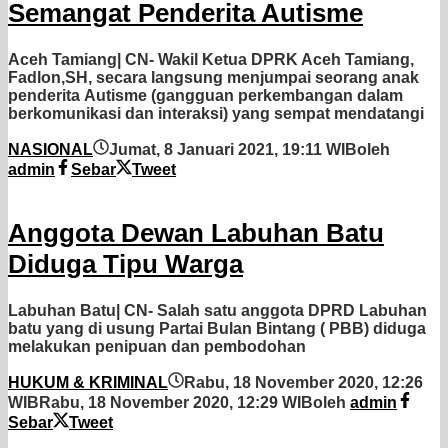
Semangat Penderita Autisme
Aceh Tamiang| CN- Wakil Ketua DPRK Aceh Tamiang,
Fadlon,SH, secara langsung menjumpai seorang anak
penderita Autisme (gangguan perkembangan dalam
berkomunikasi dan interaksi) yang sempat mendatangi
NASIONAL
Jumat, 8 Januari 2021, 19:11 WIB
oleh
admin
Sebar
Tweet
Anggota Dewan Labuhan Batu
Diduga Tipu Warga
Labuhan Batu| CN- Salah satu anggota DPRD Labuhan
batu yang di usung Partai Bulan Bintang ( PBB) diduga
melakukan penipuan dan pembodohan
HUKUM & KRIMINAL
Rabu, 18 November 2020, 12:26
WIB
Rabu, 18 November 2020, 12:29 WIB
oleh
admin
Sebar
Tweet