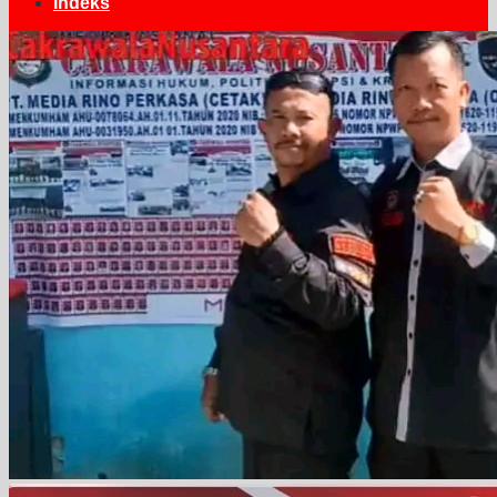
Indeks