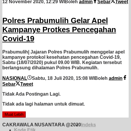
12 November 2020, 12:29 WIB
oleh
admin
Sebar
Tweet
Polres Prabumulih Gelar Apel
Kampanye Protkes Pencegahan
Covid-19
Prabumulih| Jajaran Polres Prabumulih menggelar apel
kampanye protokol kesehatan pencegahan Covid-19,
Sabtu (18/07/2020) pukul 09.00 WIB. Kegiatan tersebut
berlangsung dihalaman Polres Prabumulih.
NASIONAL
Sabtu, 18 Juli 2020, 15:08 WIB
oleh
admin
Sebar
Tweet
Tidak Ada Postingan Lagi.
Tidak ada lagi halaman untuk dimuat.
Muat Lebih
CAKRAWALA NUSANTARA @2020
Indeks
Kode Etik