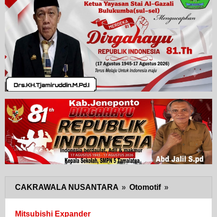
CAKRAWALA NUSANTARA
»
Otomotif
»
Mitsubishi
Beri
Nama
Mitsubishi Expander