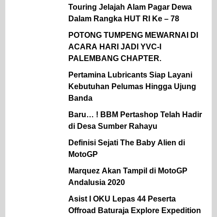
Touring Jelajah Alam Pagar Dewa
Dalam Rangka HUT RI Ke – 78
POTONG TUMPENG MEWARNAI DI
ACARA HARI JADI YVC-I
PALEMBANG CHAPTER.
Pertamina Lubricants Siap Layani
Kebutuhan Pelumas Hingga Ujung
Banda
Baru… ! BBM Pertashop Telah Hadir
di Desa Sumber Rahayu
Definisi Sejati The Baby Alien di
MotoGP
Marquez Akan Tampil di MotoGP
Andalusia 2020
Asist I OKU Lepas 44 Peserta
Offroad Baturaja Explore Expedition