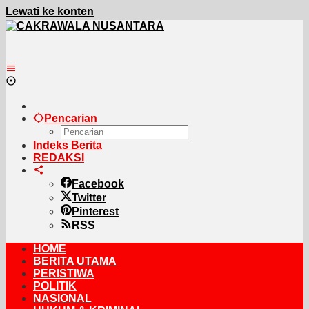
Lewati ke konten
Pencarian
Indeks Berita
REDAKSI
Facebook
Twitter
Pinterest
RSS
HOME
BERITA UTAMA
PERISTIWA
POLITIK
NASIONAL