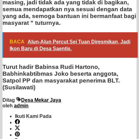
masing, jadi tidak ada yang tidak di bagikan,
semua mendapatkan nya sesuai dengan data
yang ada, semoga bantuan ini bermanfaat bagi
masyarat ” tuturnya.
BACA
Alun-Alun Percut Sei Tuan Diresmikan, Jadi
Ikon Baru di Desa Saentis.
Turut hadir Babinsa Rudi Hartono,
Babhinkabtibmas Joko beserta anggota,
Satpol PP dan masyarakat penerima BLT.
(Susilawati)
Ditag
Desa Mekar Jaya
oleh
admin
Ikuti Kami Pada