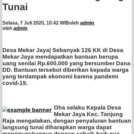
Tunai
Selasa, 7 Juli 2020, 10:42 WIB
oleh
admin
oleh
admin
Desa Mekar Jaya|
Sebanyak 126 KK di Desa
Mekar Jaya mendapatkan bantuan berupa
uang senilai Rp.600.000 yang bersumber Dana
DD. Bantuan tersebut diberikan kepada warga
yang terdampak ekonomi karena pandemi
covid-19.
Oha selaku Kepala Desa
Mekar Jaya Kec. Tanjung
Raja mengatakan, dengan penyaluran bantuan
langsung tunai diharapkan warga dapat
menggunakannya dengan sebaik-baik nya.