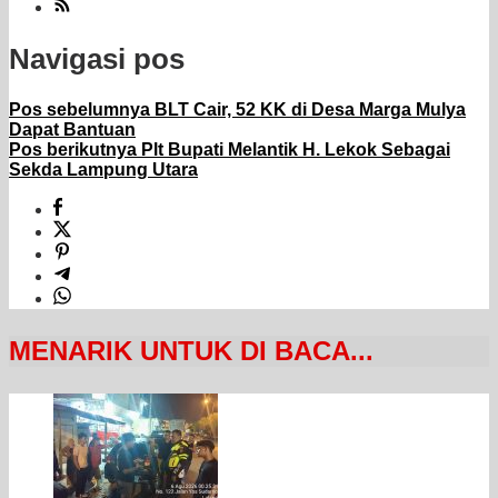
Navigasi pos
Pos sebelumnya
BLT Cair, 52 KK di Desa Marga Mulya
Dapat Bantuan
Pos berikutnya
Plt Bupati Melantik H. Lekok Sebagai
Sekda Lampung Utara
MENARIK UNTUK DI BACA...