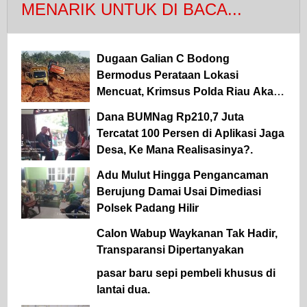
MENARIK UNTUK DI BACA...
Dugaan Galian C Bodong
Bermodus Perataan Lokasi
Mencuat, Krimsus Polda Riau Akan
Tinjauan Lokasi
Dana BUMNag Rp210,7 Juta
Tercatat 100 Persen di Aplikasi Jaga
Desa, Ke Mana Realisasinya?.
Adu Mulut Hingga Pengancaman
Berujung Damai Usai Dimediasi
Polsek Padang Hilir
Calon Wabup Waykanan Tak Hadir,
Transparansi Dipertanyakan
pasar baru sepi pembeli khusus di
lantai dua.