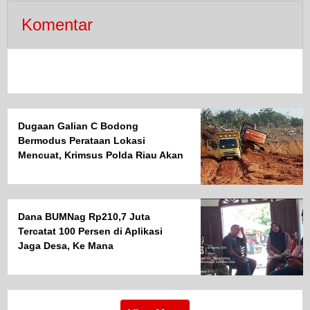
Komentar
Dugaan Galian C Bodong
Bermodus Perataan Lokasi
Mencuat, Krimsus Polda Riau Akan
Tinjauan Lokasi
Dana BUMNag Rp210,7 Juta
Tercatat 100 Persen di Aplikasi
Jaga Desa, Ke Mana
Realisasinya?.