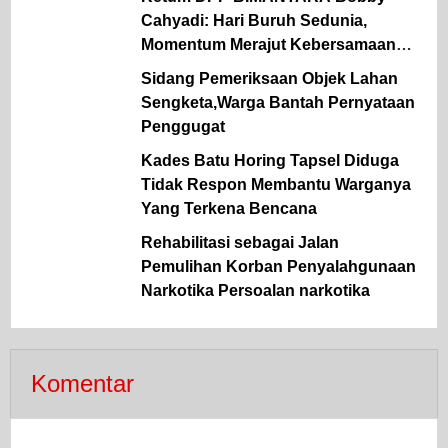
Cahyadi: Hari Buruh Sedunia,
Momentum Merajut Kebersamaan
Pemerintah, Pekerja & Pengusaha.
Sidang Pemeriksaan Objek Lahan
Sengketa,Warga Bantah Pernyataan
Penggugat
Kades Batu Horing Tapsel Diduga
Tidak Respon Membantu Warganya
Yang Terkena Bencana
Rehabilitasi sebagai Jalan
Pemulihan Korban Penyalahgunaan
Narkotika Persoalan narkotika
Komentar