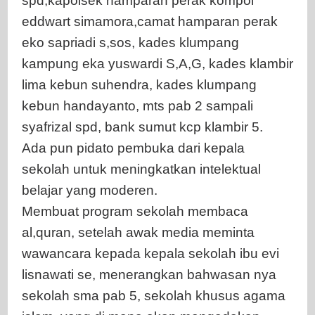
spd,kapolsek hamparan perak kompol
eddwart simamora,camat hamparan perak
eko sapriadi s,sos, kades klumpang
kampung eka yuswardi S,A,G, kades klambir
lima kebun suhendra, kades klumpang
kebun handayanto, mts pab 2 sampali
syafrizal spd, bank sumut kcp klambir 5.
Ada pun pidato pembuka dari kepala
sekolah untuk meningkatkan intelektual
belajar yang moderen.
Membuat program sekolah membaca
al,quran, setelah awak media meminta
wawancara kepada kepala sekolah ibu evi
lisnawati se, menerangkan bahwasan nya
sekolah sma pab 5, sekolah khusus agama