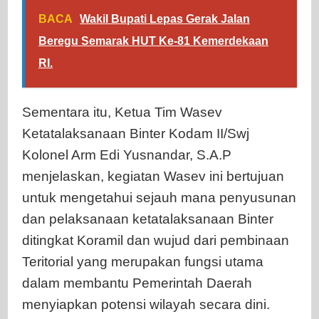
BACA
Wakil Bupati Lepas Gerak Jalan
Beregu Semarak HUT Ke-81 Kemerdekaan
RI.
Sementara itu, Ketua Tim Wasev
Ketatalaksanaan Binter Kodam II/Swj
Kolonel Arm Edi Yusnandar, S.A.P
menjelaskan, kegiatan Wasev ini bertujuan
untuk mengetahui sejauh mana penyusunan
dan pelaksanaan ketatalaksanaan Binter
ditingkat Koramil dan wujud dari pembinaan
Teritorial yang merupakan fungsi utama
dalam membantu Pemerintah Daerah
menyiapkan potensi wilayah secara dini.