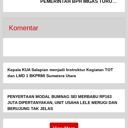
PEMERINTAH BPH MIGAS TURUN
TANGAN
Komentar
Kepala KUA Salapian menjadi Instruktur Kegiatan TOT
dan LMD 1 BKPRMI Sumatera Utara
PENYERTAAN MODAL BUMNAG SEI MERBABU RP163
JUTA DIPERTANYAKAN, UNIT USAHA LELE MERUGI DAN
BERUJUNG TAK JELAS