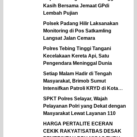
Kasih Bersama Jemaat GPdi
Lembah Pujian
Polsek Padang Hilir Laksanakan
Monitoring di Pos Satkamling
Langsat Jalan Cemara
Polres Tebing Tinggi Tangani
Kecelakaan Kereta Api, Satu
Pengendara Meninggal Dunia
Setiap Malam Hadir di Tengah
Masyarakat, Brimob Sumut
Intensifkan Patroli KRYD di Kota
Medan
SPKT Polres Selayar, Wajah
Pelayanan Polri yang Dekat dengan
Masyarakat Lewat Layanan 110
HARGA PERTALITE ECERAN
CEKIK RAKYAT!SATBAS DESAK