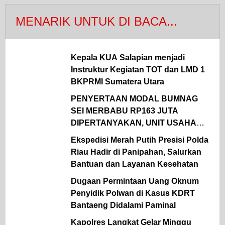
MENARIK UNTUK DI BACA...
Kepala KUA Salapian menjadi
Instruktur Kegiatan TOT dan LMD 1
BKPRMI Sumatera Utara
PENYERTAAN MODAL BUMNAG
SEI MERBABU RP163 JUTA
DIPERTANYAKAN, UNIT USAHA
LELE MERUGI DAN BERUJUNG
Ekspedisi Merah Putih Presisi Polda
TAK JELAS
Riau Hadir di Panipahan, Salurkan
Bantuan dan Layanan Kesehatan
Dugaan Permintaan Uang Oknum
Penyidik Polwan di Kasus KDRT
Bantaeng Didalami Paminal
Kapolres Langkat Gelar Minggu