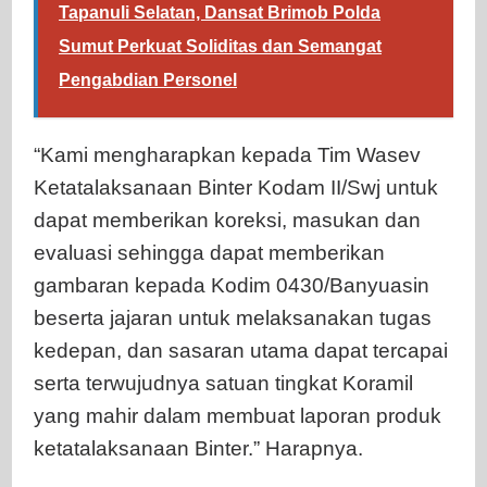
Tapanuli Selatan, Dansat Brimob Polda
Sumut Perkuat Soliditas dan Semangat
Pengabdian Personel
“Kami mengharapkan kepada Tim Wasev
Ketatalaksanaan Binter Kodam II/Swj untuk
dapat memberikan koreksi, masukan dan
evaluasi sehingga dapat memberikan
gambaran kepada Kodim 0430/Banyuasin
beserta jajaran untuk melaksanakan tugas
kedepan, dan sasaran utama dapat tercapai
serta terwujudnya satuan tingkat Koramil
yang mahir dalam membuat laporan produk
ketatalaksanaan Binter.” Harapnya.