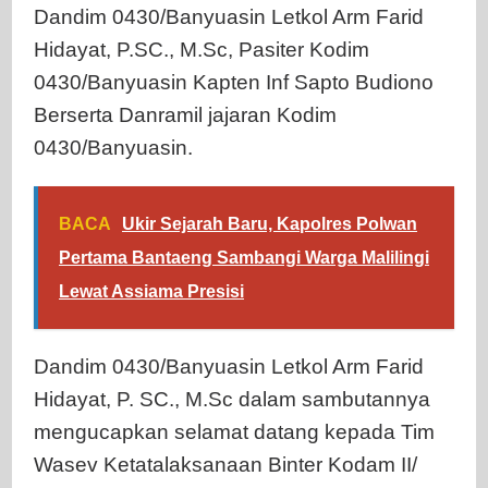
Dandim 0430/Banyuasin Letkol Arm Farid
Hidayat, P.SC., M.Sc, Pasiter Kodim
0430/Banyuasin Kapten Inf Sapto Budiono
Berserta Danramil jajaran Kodim
0430/Banyuasin.
BACA
Ukir Sejarah Baru, Kapolres Polwan
Pertama Bantaeng Sambangi Warga Malilingi
Lewat Assiama Presisi
Dandim 0430/Banyuasin Letkol Arm Farid
Hidayat, P. SC., M.Sc dalam sambutannya
mengucapkan selamat datang kepada Tim
Wasev Ketatalaksanaan Binter Kodam II/