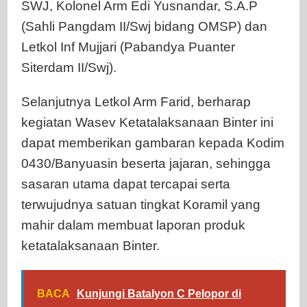
SWJ, Kolonel Arm Edi Yusnandar, S.A.P
(Sahli Pangdam II/Swj bidang OMSP) dan
Letkol Inf Mujjari (Pabandya Puanter
Siterdam II/Swj).
Selanjutnya Letkol Arm Farid, berharap
kegiatan Wasev Ketatalaksanaan Binter ini
dapat memberikan gambaran kepada Kodim
0430/Banyuasin beserta jajaran, sehingga
sasaran utama dapat tercapai serta
terwujudnya satuan tingkat Koramil yang
mahir dalam membuat laporan produk
ketatalaksanaan Binter.
BACA
Kunjungi Batalyon C Pelopor di