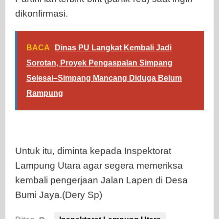
dikonfirmasi.
BACA
Dinas PU Langkat Kembali Jadi
Sorotan, Proyek Pengaspalan Simpang
Selesai–Simpang Mancang Diduga Belum
Rampung
Untuk itu, diminta kepada Inspektorat
Lampung Utara agar segera memeriksa
kembali pengerjaan Jalan Lapen di Desa
Bumi Jaya.(Dery Sp)