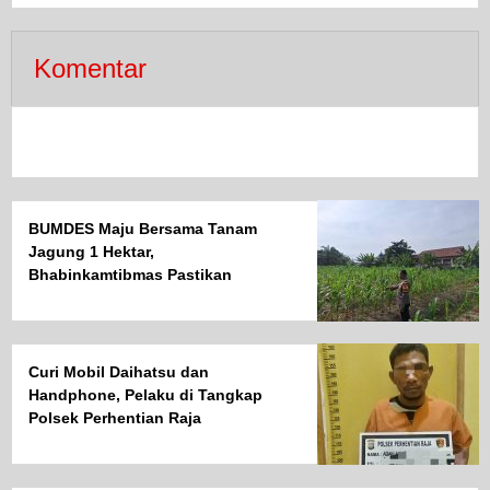
Komentar
BUMDES Maju Bersama Tanam
Jagung 1 Hektar,
Bhabinkamtibmas Pastikan
Perkembangan Tanaman Baik
Curi Mobil Daihatsu dan
Handphone, Pelaku di Tangkap
Polsek Perhentian Raja