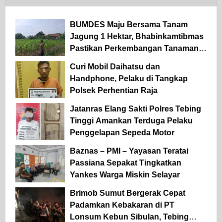
BUMDES Maju Bersama Tanam
Jagung 1 Hektar, Bhabinkamtibmas
Pastikan Perkembangan Tanaman
Baik
Curi Mobil Daihatsu dan
Handphone, Pelaku di Tangkap
Polsek Perhentian Raja
Jatanras Elang Sakti Polres Tebing
Tinggi Amankan Terduga Pelaku
Penggelapan Sepeda Motor
Baznas – PMI – Yayasan Teratai
Passiana Sepakat Tingkatkan
Yankes Warga Miskin Selayar
Brimob Sumut Bergerak Cepat
Padamkan Kebakaran di PT
Lonsum Kebun Sibulan, Tebing