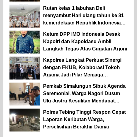
Tinggi
Rutan kelas 1 labuhan Deli
menyambut Hari ulang tahun ke 81
kemerdekaan Republik Indonesia
tahun 2026
Ketum DPP IMO Indonesia Desak
Kapolri dan Kapoldasu Ambil
Langkah Tegas Atas Gugatan Arjoni
Kapolres Langkat Perkuat Sinergi
dengan FKUB, Kolaborasi Tokoh
Agama Jadi Pilar Menjaga
Kamtibmas
Pemkab Simalungun Sibuk Agenda
Seremonial, Warga Nagori Dusun
Ulu Justru Kesulitan Mendapat
Pelayanan Desa
Polres Tebing Tinggi Respon Cepat
Laporan Keributan Warga,
Perselisihan Berakhir Damai