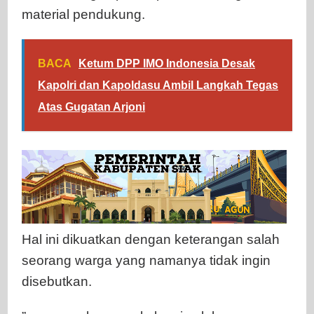
material pendukung.
BACA
Ketum DPP IMO Indonesia Desak
Kapolri dan Kapoldasu Ambil Langkah Tegas
Atas Gugatan Arjoni
Hal ini dikuatkan dengan keterangan salah
seorang warga yang namanya tidak ingin
disebutkan.