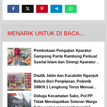
MENARIK UNTUK DI BACA...
Pembukaan Pengajian Aparatur
Gampong Pante Rambong Perkuat
Syariat Islam dan Sinergi Aparatur
Desa
Disdik Jatim dan Kacabdin Nganjuk
Belum Beri Penjelasan, Polemik
SMKN 1 Lengkong Terus Menuai
Pertanyaan
Diduga Kecamatan Sako, Pol PP
Tidak Mendapatkan Setoran Warga