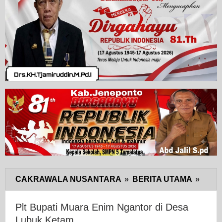
CAKRAWALA NUSANTARA
»
BERITA UTAMA
»
Plt
Bupat
Muar
Plt Bupati Muara Enim Ngantor di Desa
Enim
Lubuk Ketam