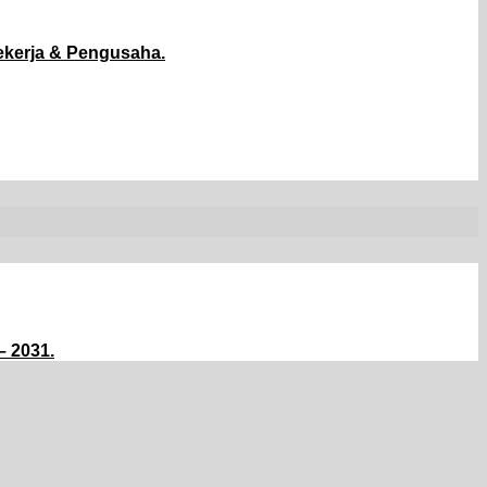
kerja & Pengusaha.
– 2031.