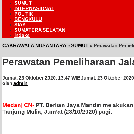
SUMUT
INTERNASIONAL
POLITIK
BENGKULU
SIAK
SUMATERA SELATAN
Indeks
CAKRAWALA NUSANTARA
»
SUMUT
»
Perawatan Pemeli
Perawatan Pemeliharaan Jal
Jumat, 23 Oktober 2020, 13:47 WIB
Jumat, 23 Oktober 2020
oleh
admin
Medan| CN-
PT. Berlian Jaya Mandiri melakuka
Tanjung Mulia, Jum’at (23/10/2020) pagi.