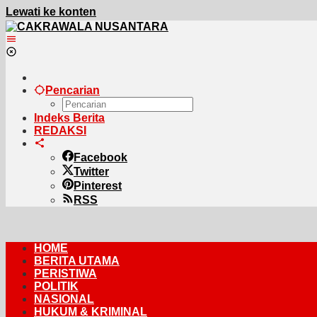
Lewati ke konten
Pencarian
Indeks Berita
REDAKSI
Facebook
Twitter
Pinterest
RSS
HOME
BERITA UTAMA
PERISTIWA
POLITIK
NASIONAL
HUKUM & KRIMINAL