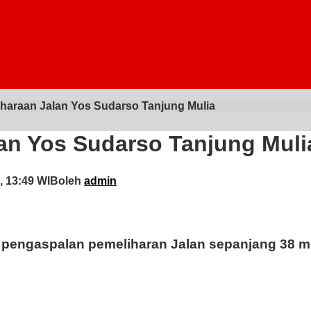
haraan Jalan Yos Sudarso Tanjung Mulia
an Yos Sudarso Tanjung Muli
, 13:49 WIB
oleh
admin
n pengaspalan pemeliharan Jalan sepanjang 38 