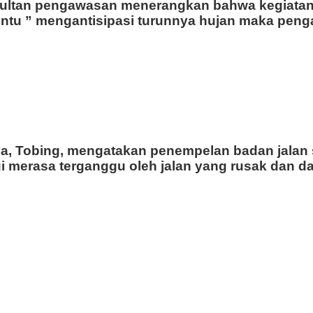
sultan pengawasan menerangkan bahwa kegiatan 
ntu ” mengantisipasi turunnya hujan maka pengas
ya, Tobing, mengatakan penempelan badan jalan 
i merasa terganggu oleh jalan yang rusak dan da