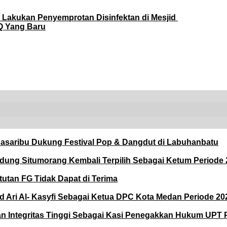
 Lakukan Penyemprotan Disinfektan di Mesjid
Q Yang Baru
asaribu Dukung Festival Pop & Dangdut di Labuhanbatu
ng Situmorang Kembali Terpilih Sebagai Ketum Periode 2
utan FG Tidak Dapat di Terima
 Al- Kasyfi Sebagai Ketua DPC Kota Medan Periode 202
 dan Integritas Tinggi Sebagai Kasi Penegakkan Hukum UPT