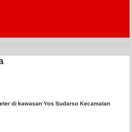
a
meter di kawasan Yos Sudarso Kecamatan