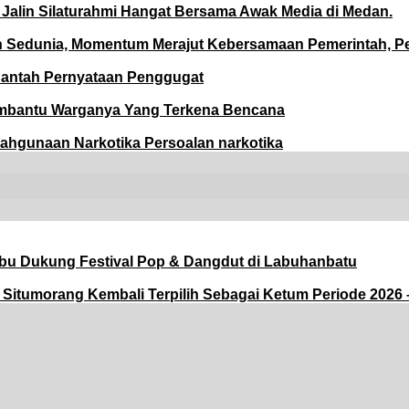
Jalin Silaturahmi Hangat Bersama Awak Media di Medan.
Sedunia, Momentum Merajut Kebersamaan Pemerintah, Pe
Bantah Pernyataan Penggugat
embantu Warganya Yang Terkena Bencana
lahgunaan Narkotika Persoalan narkotika
bu Dukung Festival Pop & Dangdut di Labuhanbatu
tumorang Kembali Terpilih Sebagai Ketum Periode 2026 