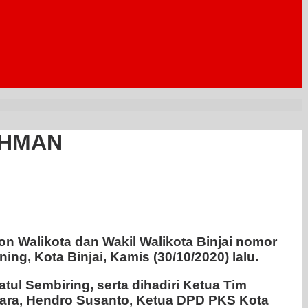
RAHMAN
n Walikota dan Wakil Walikota Binjai nomor
g, Kota Binjai, Kamis (30/10/2020) lalu.
tul Sembiring, serta dihadiri Ketua Tim
ara, Hendro Susanto, Ketua DPD PKS Kota