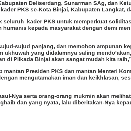
 Kabupaten Deliserdang, Sunarman SAg, dan Ke
n kader PKS se-Kota Binjai, Kabupaten Langkat, 
jak seluruh kader PKS untuk memperkuat solidi
tan humanis kepada masyarakat dengan demi men
an sujud-sujud panjang, dan memohon ampunan ke
m ukhuwah yang didalamnya saling mendo’akan, 
i Pilkada Binjai akan sangat mudah kita raih,” s
b mantan Presiden PKS dan mantan Menteri Komun
dengan mengutamakan iman dan keikhlasan, sesu
Rasul-Nya serta orang-orang mukmin akan meliha
ghaib dan yang nyata, lalu diberitakan-Nya kepa