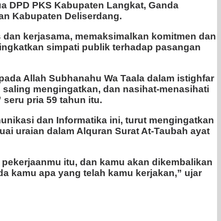
tua DPD PKS Kabupaten Langkat, Ganda
dan Kabupaten Deliserdang.
tas dan kerjasama, memaksimalkan komitmen dan
ingkatkan simpati publik terhadap pasangan
pada Allah Subhanahu Wa Taala dalam istighfar
saling mengingatkan, dan nasihat-menasihati
eru pria 59 tahun itu.
ikasi dan Informatika ini, turut mengingatkan
ai uraian dalam Alquran Surat At-Taubah ayat
t pekerjaanmu itu, dan kamu akan dikembalikan
da kamu apa yang telah kamu kerjakan,” ujar