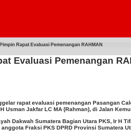
ng Pimpin Rapat Evaluasi Pemenangan RAHMAN
Rapat Evaluasi Pemenangan 
ggelar rapat evaluasi pemenangan Pasangan Calo
H Usman Jakfar LC MA (Rahman), di Jalan Kemunin
yah Dakwah Sumatera Bagian Utara PKS, Ir H Tifa
anggota Fraksi PKS DPRD Provinsi Sumatera Ut