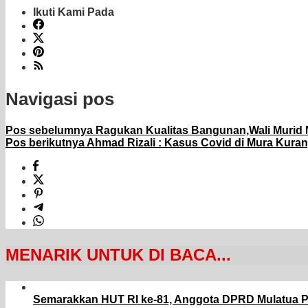
Ikuti Kami Pada
Navigasi pos
Pos sebelumnya
Ragukan Kualitas Bangunan,Wali Murid
Pos berikutnya
Ahmad Rizali : Kasus Covid di Mura Kura
MENARIK UNTUK DI BACA...
Semarakkan HUT RI ke-81, Anggota DPRD Mulatua P