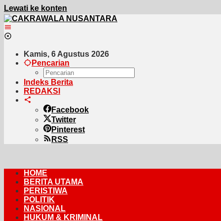
Lewati ke konten
Kamis, 6 Agustus 2026
Pencarian
Indeks Berita
REDAKSI
Facebook
Twitter
Pinterest
RSS
HOME
BERITA UTAMA
PERISTIWA
POLITIK
NASIONAL
HUKUM & KRIMINAL