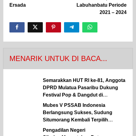
Ersada
Labuhanbatu Periode
2021 – 2024
MENARIK UNTUK DI BACA...
Semarakkan HUT RI ke-81, Anggota
DPRD Mulatua Pasaribu Dukung
Festival Pop & Dangdut di
Labuhanbatu
Mubes V PSSAB Indonesia
Berlangsung Sukses, Sudung
Situmorang Kembali Terpilih
Sebagai Ketum Periode 2026 – 2031.
Pengadilan Negeri