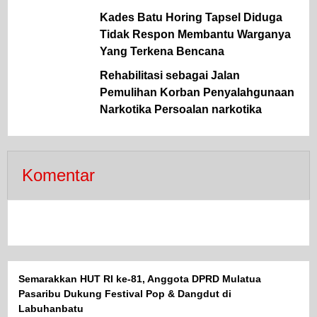
Kades Batu Horing Tapsel Diduga
Tidak Respon Membantu Warganya
Yang Terkena Bencana
Rehabilitasi sebagai Jalan
Pemulihan Korban Penyalahgunaan
Narkotika Persoalan narkotika
Komentar
Semarakkan HUT RI ke-81, Anggota DPRD Mulatua
Pasaribu Dukung Festival Pop & Dangdut di
Labuhanbatu