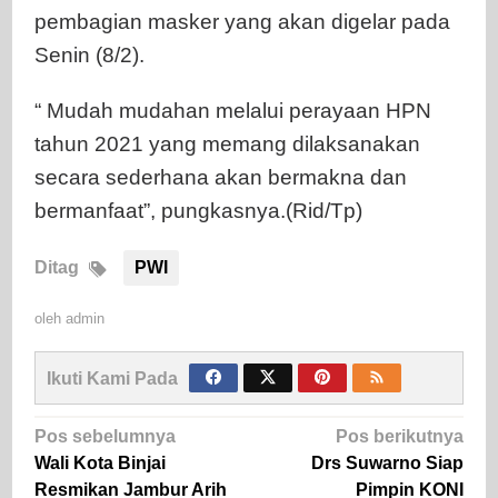
pembagian masker yang akan digelar pada
Senin (8/2).
“ Mudah mudahan melalui perayaan HPN
tahun 2021 yang memang dilaksanakan
secara sederhana akan bermakna dan
bermanfaat”, pungkasnya.(Rid/Tp)
Ditag
PWI
oleh
admin
Ikuti Kami Pada
Navigasi
Pos sebelumnya
Pos berikutnya
pos
Wali Kota Binjai
Drs Suwarno Siap
Resmikan Jambur Arih
Pimpin KONI