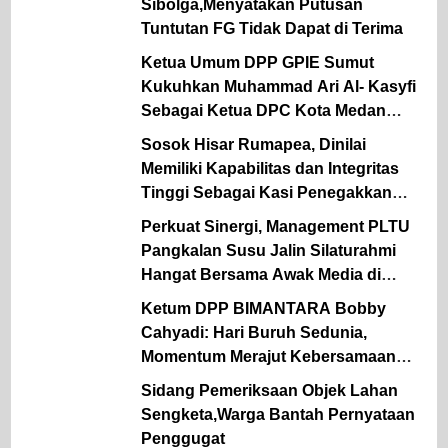
Sibolga,Menyatakan Putusan
Tuntutan FG Tidak Dapat di Terima
Ketua Umum DPP GPIE Sumut
Kukuhkan Muhammad Ari Al- Kasyfi
Sebagai Ketua DPC Kota Medan
Periode 2026 – 2030.
Sosok Hisar Rumapea, Dinilai
Memiliki Kapabilitas dan Integritas
Tinggi Sebagai Kasi Penegakkan
Hukum UPT Pengawasan
Perkuat Sinergi, Management PLTU
Ketenagakerjaan Wilayah II
Pangkalan Susu Jalin Silaturahmi
Disnaker Sumut.
Hangat Bersama Awak Media di
Medan.
Ketum DPP BIMANTARA Bobby
Cahyadi: Hari Buruh Sedunia,
Momentum Merajut Kebersamaan
Pemerintah, Pekerja & Pengusaha.
Sidang Pemeriksaan Objek Lahan
Sengketa,Warga Bantah Pernyataan
Penggugat