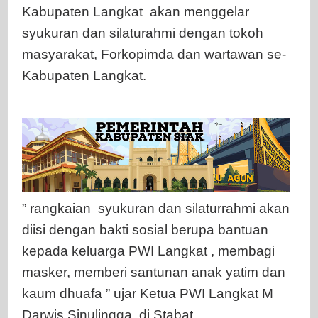
Kabupaten Langkat akan menggelar
syukuran dan silaturahmi dengan tokoh
masyarakat, Forkopimda dan wartawan se-
Kabupaten Langkat.
” rangkaian syukuran dan silaturrahmi akan
diisi dengan bakti sosial berupa bantuan
kepada keluarga PWI Langkat , membagi
masker, memberi santunan anak yatim dan
kaum dhuafa ” ujar Ketua PWI Langkat M
Darwis Sinulingga, di Stabat.