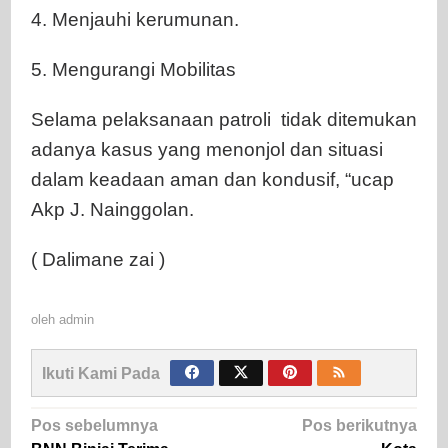
4. Menjauhi kerumunan.
5. Mengurangi Mobilitas
Selama pelaksanaan patroli tidak ditemukan
adanya kasus yang menonjol dan situasi
dalam keadaan aman dan kondusif, “ucap
Akp J. Nainggolan.
( Dalimane zai )
oleh
admin
Ikuti Kami Pada
Navigasi
Pos sebelumnya
Pos berikutnya