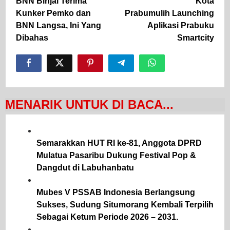
pos
BNN Binjai Terima
Kota
Kunker Pemko dan
Prabumulih Launching
BNN Langsa, Ini Yang
Aplikasi Prabuku
Dibahas
Smartcity
MENARIK UNTUK DI BACA...
Semarakkan HUT RI ke-81, Anggota DPRD
Mulatua Pasaribu Dukung Festival Pop &
Dangdut di Labuhanbatu
Mubes V PSSAB Indonesia Berlangsung
Sukses, Sudung Situmorang Kembali Terpilih
Sebagai Ketum Periode 2026 – 2031.