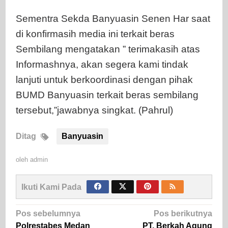
Sementra Sekda Banyuasin Senen Har saat
di konfirmasih media ini terkait beras
Sembilang mengatakan ” terimakasih atas
Informashnya, akan segera kami tindak
lanjuti untuk berkoordinasi dengan pihak
BUMD Banyuasin terkait beras sembilang
tersebut,”jawabnya singkat. (Pahrul)
Ditag
Banyuasin
oleh
admin
Ikuti Kami Pada
Navigasi
Pos sebelumnya
Pos berikutnya
Polrestabes Medan
PT. Berkah Agung