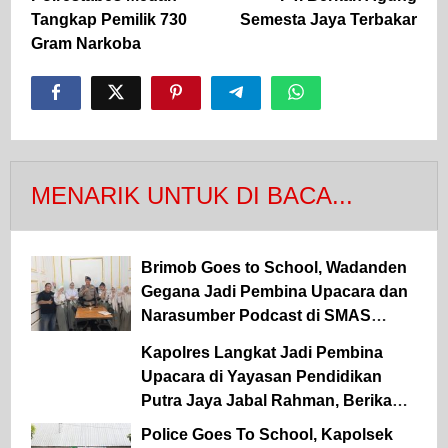
pos
Tangkap Pemilik 730
Semesta Jaya Terbakar
Gram Narkoba
MENARIK UNTUK DI BACA...
Brimob Goes to School, Wadanden
Gegana Jadi Pembina Upacara dan
Narasumber Podcast di SMAS
Dwitunggal
Kapolres Langkat Jadi Pembina
Upacara di Yayasan Pendidikan
Putra Jaya Jabal Rahman, Berikan
Motivasi dan Edukasi Kamtibmas
Police Goes To School, Kapolsek