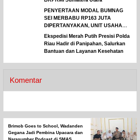
PENYERTAAN MODAL BUMNAG
SEI MERBABU RP163 JUTA
DIPERTANYAKAN, UNIT USAHA
LELE MERUGI DAN BERUJUNG
Ekspedisi Merah Putih Presisi Polda
TAK JELAS
Riau Hadir di Panipahan, Salurkan
Bantuan dan Layanan Kesehatan
Komentar
Brimob Goes to School, Wadanden
Gegana Jadi Pembina Upacara dan
Narasumber Podcast di SMAS