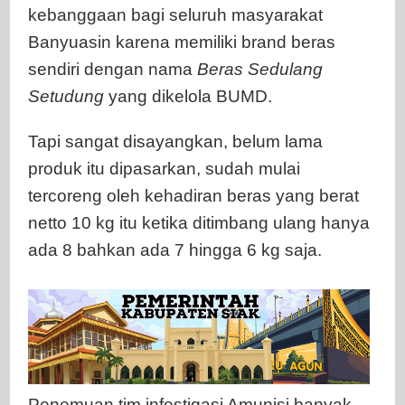
kebanggaan bagi seluruh masyarakat
"Poklek"
Banyuasin karena memiliki brand beras
Oknum
sendiri dengan nama
Beras Sedulang
Setudung
yang dikelola BUMD.
Tapi sangat disayangkan, belum lama
produk itu dipasarkan, sudah mulai
tercoreng oleh kehadiran beras yang berat
netto 10 kg itu ketika ditimbang ulang hanya
ada 8 bahkan ada 7 hingga 6 kg saja.
Penemuan tim infestigasi Amunisi banyak