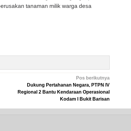
perusakan tanaman milik warga desa
Pos berikutnya
Dukung Pertahanan Negara, PTPN IV
Regional 2 Bantu Kendaraan Operasional
Kodam I Bukit Barisan