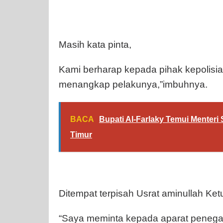
Masih kata pinta,
Kami berharap kepada pihak kepolisi
menangkap pelakunya,”imbuhnya.
BACA
Bupati Al-Farlaky Temui Menteri
Timur
Ditempat terpisah Usrat aminullah Ket
“Saya meminta kepada aparat peneg