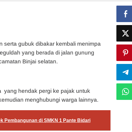
 serta gubuk dibakar kembali menimpa
eguldah yang berada di jalan gunung
amatan Binjai selatan.
ga yang hendak pergi ke pajak untuk
n kemudian menghubungi warga lainnya.
ek Pembangunan di SMKN 1 Pante Bidari