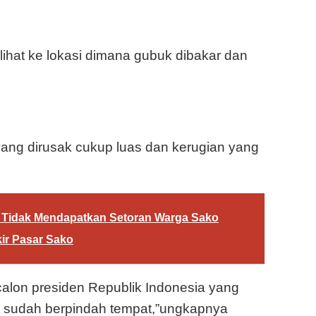
lihat ke lokasi dimana gubuk dibakar dan
ang dirusak cukup luas dan kerugian yang
 Tidak Mendapatkan Setoran Warga Sako
ir Pasar Sako
lon presiden Republik Indonesia yang
but sudah berpindah tempat,”ungkapnya