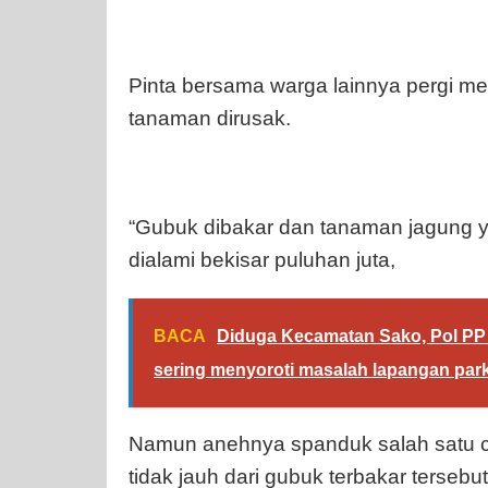
Pinta bersama warga lainnya pergi me
tanaman dirusak.
“Gubuk dibakar dan tanaman jagung y
dialami bekisar puluhan juta,
BACA
Diduga Kecamatan Sako, Pol PP
sering menyoroti masalah lapangan park
Namun anehnya spanduk salah satu ca
tidak jauh dari gubuk terbakar terse