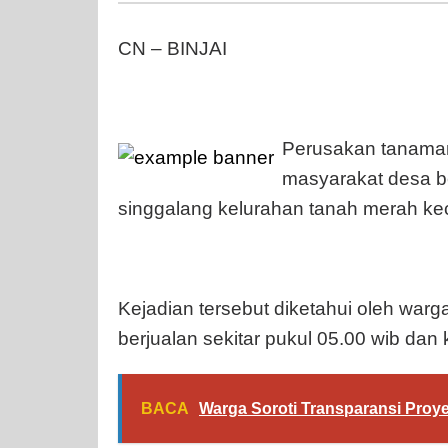
CN – BINJAI
Perusakan tanaman
masyarakat desa b
singgalang kelurahan tanah merah kec
Kejadian tersebut diketahui oleh war
berjualan sekitar pukul 05.00 wib da
BACA
Warga Soroti Transparansi Proy