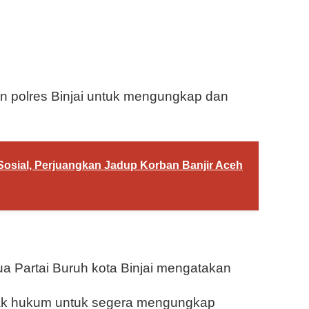
an polres Binjai untuk mengungkap dan
 Sosial, Perjuangkan Jadup Korban Banjir Aceh
ua Partai Buruh kota Binjai mengatakan
ak hukum untuk segera mengungkap