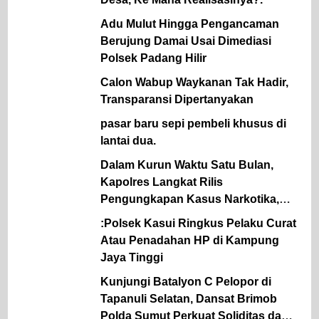
Adu Mulut Hingga Pengancaman
Berujung Damai Usai Dimediasi
Polsek Padang Hilir
Calon Wabup Waykanan Tak Hadir,
Transparansi Dipertanyakan
pasar baru sepi pembeli khusus di
lantai dua.
Dalam Kurun Waktu Satu Bulan,
Kapolres Langkat Rilis
Pengungkapan Kasus Narkotika,
Tindak Pidana Kriminal, dan
:Polsek Kasui Ringkus Pelaku Curat
Kekerasan Seksual terhadap Anak
Atau Penadahan HP di Kampung
Jaya Tinggi
Kunjungi Batalyon C Pelopor di
Tapanuli Selatan, Dansat Brimob
Polda Sumut Perkuat Soliditas dan