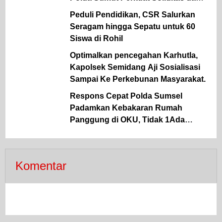
Semangat Pengabdian Personel
Peduli Pendidikan, CSR Salurkan
Seragam hingga Sepatu untuk 60
Siswa di Rohil
Optimalkan pencegahan Karhutla,
Kapolsek Semidang Aji Sosialisasi
Sampai Ke Perkebunan Masyarakat.
Respons Cepat Polda Sumsel
Padamkan Kebakaran Rumah
Panggung di OKU, Tidak 1Ada
Korban Jiwa
Komentar