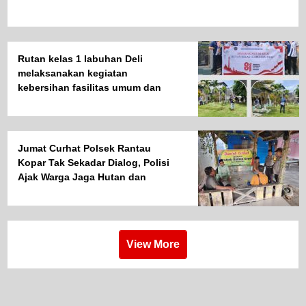
Rutan kelas 1 labuhan Deli
melaksanakan kegiatan
kebersihan fasilitas umum dan
halaman kantor
Jumat Curhat Polsek Rantau
Kopar Tak Sekadar Dialog, Polisi
Ajak Warga Jaga Hutan dan
Lingkungan
View More