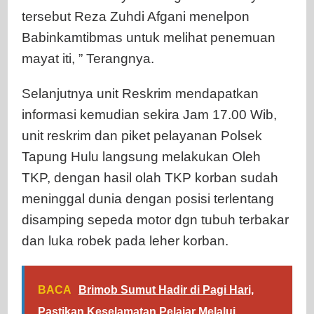
tersebut Reza Zuhdi Afgani menelpon
Babinkamtibmas untuk melihat penemuan
mayat iti, ” Terangnya.
Selanjutnya unit Reskrim mendapatkan
informasi kemudian sekira Jam 17.00 Wib,
unit reskrim dan piket pelayanan Polsek
Tapung Hulu langsung melakukan Oleh
TKP, dengan hasil olah TKP korban sudah
meninggal dunia dengan posisi terlentang
disamping sepeda motor dgn tubuh terbakar
dan luka robek pada leher korban.
BACA
Brimob Sumut Hadir di Pagi Hari,
Pastikan Keselamatan Pelajar Melalui