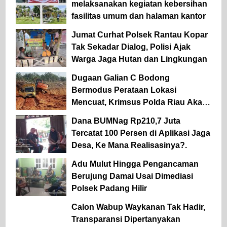
melaksanakan kegiatan kebersihan
fasilitas umum dan halaman kantor
Jumat Curhat Polsek Rantau Kopar
Tak Sekadar Dialog, Polisi Ajak
Warga Jaga Hutan dan Lingkungan
Dugaan Galian C Bodong
Bermodus Perataan Lokasi
Mencuat, Krimsus Polda Riau Akan
Tinjauan Lokasi
Dana BUMNag Rp210,7 Juta
Tercatat 100 Persen di Aplikasi Jaga
Desa, Ke Mana Realisasinya?.
Adu Mulut Hingga Pengancaman
Berujung Damai Usai Dimediasi
Polsek Padang Hilir
Calon Wabup Waykanan Tak Hadir,
Transparansi Dipertanyakan