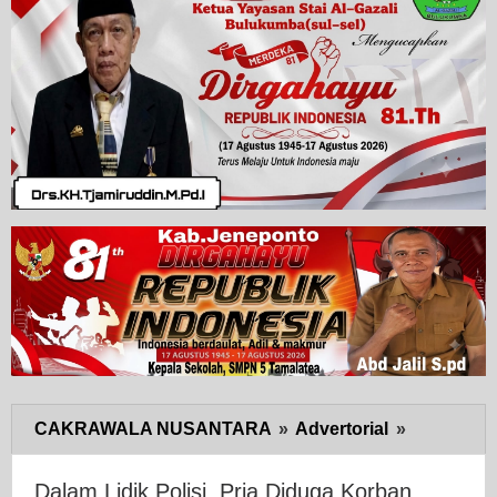
CAKRAWALA NUSANTARA
»
Advertorial
»
Dalam
Lidik
Polisi,
Dalam Lidik Polisi, Pria Diduga Korban