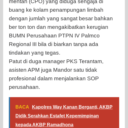
mentah (CPO) yang diduga sengaja di
buang ke kolam penampungan limbah
dengan jumlah yang sangat besar bahkan
ber ton ton dan mengakibatkan kerugian
BUMN Perusahaan PTPN IV Palmco
Regional III bila di biarkan tanpa ada
tindakan yang tegas.
Patut di duga manager PKS Terantam,
asisten APM juga Mandor satu tidak
profesional dalam menjalankan SOP
perusahaan.
BACA
Kapolres Way Kanan Berganti, AKBP
Didik Serahkan Estafet Kepemimpinan
kepada AKBP Ramadhona