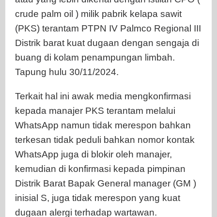
Diduga
crude palm oil ) milik pabrik kelapa sawit
Alergi
(PKS) terantam PTPN IV Palmco Regional III
Terhadap
Konfirmasi
Distrik barat kuat dugaan dengan sengaja di
buang di kolam penampungan limbah.
Tapung hulu 30/11/2024.
Terkait hal ini awak media mengkonfirmasi
kepada manajer PKS terantam melalui
WhatsApp namun tidak merespon bahkan
terkesan tidak peduli bahkan nomor kontak
WhatsApp juga di blokir oleh manajer,
kemudian di konfirmasi kepada pimpinan
Distrik Barat Bapak General manager (GM )
inisial S, juga tidak merespon yang kuat
dugaan alergi terhadap wartawan.