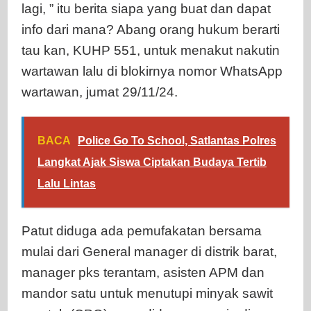
lagi, ” itu berita siapa yang buat dan dapat
info dari mana? Abang orang hukum berarti
tau kan, KUHP 551, untuk menakut nakutin
wartawan lalu di blokirnya nomor WhatsApp
wartawan, jumat 29/11/24.
BACA
Police Go To School, Satlantas Polres
Langkat Ajak Siswa Ciptakan Budaya Tertib
Lalu Lintas
Patut diduga ada pemufakatan bersama
mulai dari General manager di distrik barat,
manager pks terantam, asisten APM dan
mandor satu untuk menutupi minyak sawit