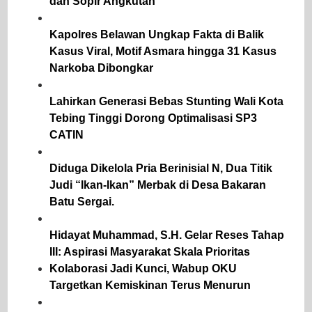
dan Sopir Angkutan
Kapolres Belawan Ungkap Fakta di Balik
Kasus Viral, Motif Asmara hingga 31 Kasus
Narkoba Dibongkar
Lahirkan Generasi Bebas Stunting Wali Kota
Tebing Tinggi Dorong Optimalisasi SP3
CATIN
Diduga Dikelola Pria Berinisial N, Dua Titik
Judi “Ikan-Ikan” Merbak di Desa Bakaran
Batu Sergai.
Hidayat Muhammad, S.H. Gelar Reses Tahap
III: Aspirasi Masyarakat Skala Prioritas
Kolaborasi Jadi Kunci, Wabup OKU
Targetkan Kemiskinan Terus Menurun