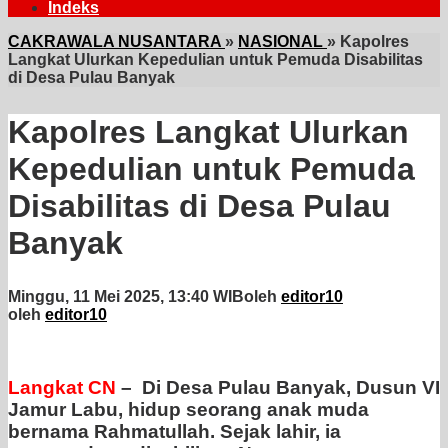
Indeks
CAKRAWALA NUSANTARA
»
NASIONAL
»
Kapolres
Langkat Ulurkan Kepedulian untuk Pemuda Disabilitas
di Desa Pulau Banyak
Kapolres Langkat Ulurkan
Kepedulian untuk Pemuda
Disabilitas di Desa Pulau
Banyak
Minggu, 11 Mei 2025, 13:40 WIB
oleh
editor10
oleh
editor10
Langkat CN
– Di Desa Pulau Banyak, Dusun VI
Jamur Labu, hidup seorang anak muda
bernama Rahmatullah. Sejak lahir, ia