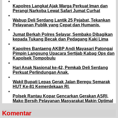
Kapolres Langkat Ajak Warga Perkuat Iman dan
Perangi Narkoba Lewat Safari Jumat Curhat
Wabup Deli Serdang Lantik 25 Pejabat, Tekankan
Pelayanan Publik yang Cepat dan Humanis.
Jumat Berkah Polres Selayar, Sembako Dibagikan
kepada Tukang Becak dan Pedagang Kaki Lima
Kapolres Bantaeng AKBP Andi Mayasari Patongai
Pimpin Langsung Upacara Sertijab Kabag Ops dan
Kapolsek Tompobulu
Hari Anak Nasional ke-42, Pemkab Deli Serdang
Perkuat Perlindungan Anak.
Wakil Bupati Lepas Gerak Jalan Beregu Semarak
HUT Ke-81 Kemerdekaan RI.
Polsek Rantau Kopar Gencarkan Gerakan ASRI,
Mako Bersih Pelayanan Masyarakat Makin Optimal
Komentar