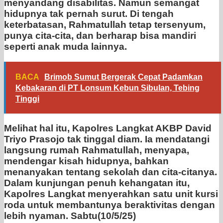
menyandang disabilitas. Namun semangat
hidupnya tak pernah surut. Di tengah
keterbatasan, Rahmatullah tetap tersenyum,
punya cita-cita, dan berharap bisa mandiri
seperti anak muda lainnya.
BACA
Brimob Sumut Bergerak Cepat Padamkan
Kebakaran di PT Lonsum Kebun Sibulan, Tebing
Tinggi
Melihat hal itu, Kapolres Langkat AKBP David
Triyo Prasojo tak tinggal diam. Ia mendatangi
langsung rumah Rahmatullah, menyapa,
mendengar kisah hidupnya, bahkan
menanyakan tentang sekolah dan cita-citanya.
Dalam kunjungan penuh kehangatan itu,
Kapolres Langkat menyerahkan satu unit kursi
roda untuk membantunya beraktivitas dengan
lebih nyaman. Sabtu(10/5/25)