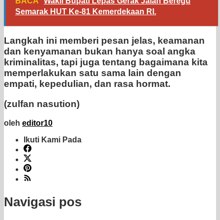
BACA
Wakil Bupati Lepas Gerak Jalan Beregu
Semarak HUT Ke-81 Kemerdekaan RI.
Langkah ini memberi pesan jelas, keamanan
dan kenyamanan bukan hanya soal angka
kriminalitas, tapi juga tentang bagaimana kita
memperlakukan satu sama lain dengan
empati, kepedulian, dan rasa hormat.
(zulfan nasution)
oleh
editor10
Ikuti Kami Pada
Navigasi pos