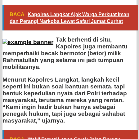
BACA
Kapolres Langkat Ajak Warga Perkuat Iman
dan Perangi Narkoba Lewat Safari Jumat Curhat
Tak berhenti di situ,
Kapolres juga membantu
memperbaiki becak bermotor (betor) milik
Rahmatullah yang selama ini jadi tumpuan
mobilitasnya.
Menurut Kapolres Langkat, langkah kecil
seperti ini bukan soal bantuan semata, tapi
bentuk kepedulian nyata dari Polri terhadap
masyarakat, terutama mereka yang rentan.
“Kami ingin hadir bukan hanya sebagai
penegak hukum, tapi juga sebagai sahabat
masyarakat,” ujarnya.