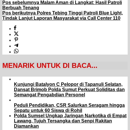
Pos sebelumnya
Malam Aman di Langkat: Hasil Patroli
Berbuah Tenang
Pos berikutnya
Polres Tebing Tinggi Patroli Blue Light,
Tindak Lanjut Laporan Masyarakat via Call Center 110
MENARIK UNTUK DI BACA...
Kunjungi Batalyon C Pelopor di Tapanuli Selatan,
Dansat Brimob Polda Sumut Perkuat Soliditas dan
Semangat Pengabdian Personel
Peduli Pendidikan, CSR Salurkan Seragam hingga
Sepatu untuk 60 Siswa di Rohil
Polda Sumsel Ungkap Jaringan Narkotika di Empat
Lawang, Tujuh Tersangka dan Senpi Rakitan
Diamankan