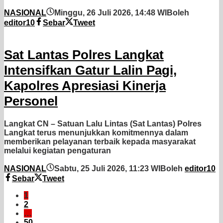
NASIONAL
Minggu, 26 Juli 2026, 14:48 WIB
oleh
editor10
Sebar
Tweet
Sat Lantas Polres Langkat
Intensifkan Gatur Lalin Pagi,
Kapolres Apresiasi Kinerja
Personel
Langkat CN – Satuan Lalu Lintas (Sat Lantas) Polres
Langkat terus menunjukkan komitmennya dalam
memberikan pelayanan terbaik kepada masyarakat
melalui kegiatan pengaturan
NASIONAL
Sabtu, 25 Juli 2026, 11:23 WIB
oleh
editor10
Sebar
Tweet
1
2
…
50