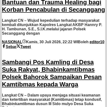
Bantuan dan Trauma Healing bagi
Korban Pencabulan di Secanggang
Langkat CN – Wujud kepedulian terhadap masyarakat
kembali ditunjukkan Kapolres Langkat AKBP Hannry P.
H. Tambunan, S.E., S.I.K.melalui jajaran Polsek
Secanggang dengan
NASIONAL
Kamis, 30 Juli 2026, 22:22 WIB
oleh
editor10
Sebar
Tweet
Sambangi Pos Kamling di Desa
Suka Rakyat, Bhabinkamtibmas
Polsek Bahorok Sampaikan Pesan
Kamtibmas kepada Warga
Langkat CN – Dalam upaya menjaga situasi keamanan
dan ketertiban masyarakat (Kamtibmas) tetap kondusif,
Bhabinkamtibmas dusun III Sido mulyo Desa Suka