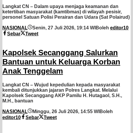
Langkat CN – Dalam upaya menjaga keamanan dan
ketertiban masyarakat (kamtibmas) di wilayah pesisir,
personel Satuan Polisi Perairan dan Udara (Sat Polairud)
NASIONAL
Senin, 27 Juli 2026, 19:14 WIB
oleh
editor10
Sebar
Tweet
Kapolsek Secanggang Salurkan
Bantuan untuk Keluarga Korban
Anak Tenggelam
Langkat CN – Wujud kepedulian kepada masyarakat
kembali ditunjukkan jajaran Polres Langkat. Melalui
Kapolsek Secanggang AKP Pamilu H. Hutagaol, S.H.,
M.H., bantuan
NASIONAL
Minggu, 26 Juli 2026, 14:55 WIB
oleh
editor10
Sebar
Tweet