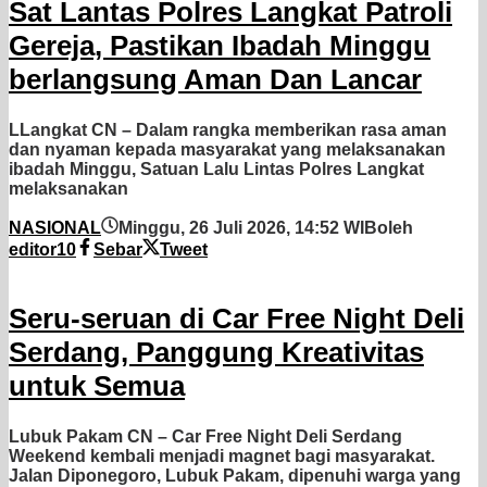
Sat Lantas Polres Langkat Patroli
Gereja, Pastikan Ibadah Minggu
berlangsung Aman Dan Lancar
LLangkat CN – Dalam rangka memberikan rasa aman
dan nyaman kepada masyarakat yang melaksanakan
ibadah Minggu, Satuan Lalu Lintas Polres Langkat
melaksanakan
NASIONAL
Minggu, 26 Juli 2026, 14:52 WIB
oleh
editor10
Sebar
Tweet
Seru-seruan di Car Free Night Deli
Serdang, Panggung Kreativitas
untuk Semua
Lubuk Pakam CN – Car Free Night Deli Serdang
Weekend kembali menjadi magnet bagi masyarakat.
Jalan Diponegoro, Lubuk Pakam, dipenuhi warga yang