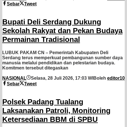
Sebar
Tweet
Bupati Deli Serdang Dukung
Sekolah Rakyat dan Pekan Budaya
Permainan Tradisional
LUBUK PAKAM CN – Pemerintah Kabupaten Deli
Serdang terus memperkuat pembangunan sumber daya
manusia melalui pendidikan dan pelestarian budaya.
Komitmen tersebut ditegaskan
NASIONAL
Selasa, 28 Juli 2026, 17:03 WIB
oleh
editor10
Sebar
Tweet
Polsek Padang Tualang
Laksanakan Patroli, Monitoring
Ketersediaan BBM di SPBU