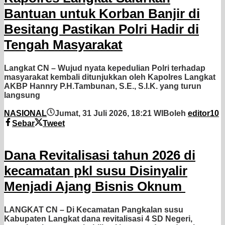
Bantuan untuk Korban Banjir di
Besitang Pastikan Polri Hadir di
Tengah Masyarakat
Langkat CN – Wujud nyata kepedulian Polri terhadap
masyarakat kembali ditunjukkan oleh Kapolres Langkat
AKBP Hannry P.H.Tambunan, S.E., S.I.K. yang turun
langsung
NASIONAL
Jumat, 31 Juli 2026, 18:21 WIB
oleh
editor10
Sebar
Tweet
Dana Revitalisasi tahun 2026 di
kecamatan pkl susu Disinyalir
Menjadi Ajang Bisnis Oknum
LANGKAT CN – Di Kecamatan Pangkalan susu
Kabupaten Langkat dana revitalisasi 4 SD Negeri,