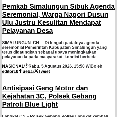
Pemkab Simalungun Sibuk Agenda
Seremonial, Warga Nagori Dusun
Ulu Justru Kesulitan Mendapat
Pelayanan Desa
SIMALUNGUN CN – Di tengah padatnya agenda
seremonial Pemerintah Kabupaten Simalungun yang
terus digaungkan sebagai upaya meningkatkan
pelayanan kepada masyarakat, kondisi berbeda
NASIONAL
Rabu, 5 Agustus 2026, 15:50 WIB
oleh
editor10
Sebar
Tweet
Antisipasi Geng Motor dan
Kejahatan 3C, Polsek Gebang
Patroli Blue Light
Langkat CN – Polsek Gebang Polres Langkat kembali