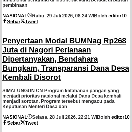
pembinaan
NASIONAL
Rabu, 29 Juli 2026, 08:24 WIB
oleh
editor10
Sebar
Tweet
Penyertaan Modal BUMNag Rp268
Juta di Nagori Perlanaan
Dipertanyakan, Bendahara
Bungkam, Transparansi Dana Desa
Kembali Disorot
SIMALUNGUN CN Program ketahanan pangan yang
menjadi prioritas nasional melalui Dana Desa kembali
menjadi sorotan. Program tersebut mengacu pada
Keputusan Menteri Desa dan
NASIONAL
Selasa, 28 Juli 2026, 22:21 WIB
oleh
editor10
Sebar
Tweet