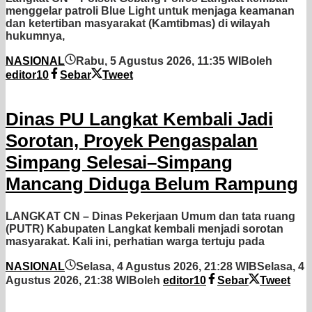
menggelar patroli Blue Light untuk menjaga keamanan
dan ketertiban masyarakat (Kamtibmas) di wilayah
hukumnya,
NASIONAL
Rabu, 5 Agustus 2026, 11:35 WIB
oleh
editor10
Sebar
Tweet
Dinas PU Langkat Kembali Jadi
Sorotan, Proyek Pengaspalan
Simpang Selesai–Simpang
Mancang Diduga Belum Rampung
LANGKAT CN – Dinas Pekerjaan Umum dan tata ruang
(PUTR) Kabupaten Langkat kembali menjadi sorotan
masyarakat. Kali ini, perhatian warga tertuju pada
NASIONAL
Selasa, 4 Agustus 2026, 21:28 WIB
Selasa, 4
Agustus 2026, 21:38 WIB
oleh
editor10
Sebar
Tweet