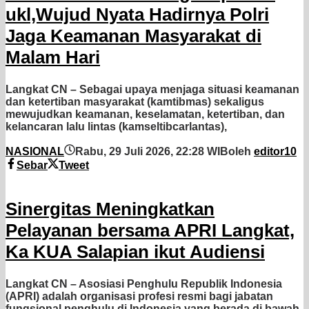
ukl,Wujud Nyata Hadirnya Polri
Jaga Keamanan Masyarakat di
Malam Hari
Langkat CN – Sebagai upaya menjaga situasi keamanan
dan ketertiban masyarakat (kamtibmas) sekaligus
mewujudkan keamanan, keselamatan, ketertiban, dan
kelancaran lalu lintas (kamseltibcarlantas),
NASIONAL
Rabu, 29 Juli 2026, 22:28 WIB
oleh
editor10
Sebar
Tweet
Sinergitas Meningkatkan
Pelayanan bersama APRI Langkat,
Ka KUA Salapian ikut Audiensi
Langkat CN – Asosiasi Penghulu Republik Indonesia
(APRI) adalah organisasi profesi resmi bagi jabatan
fungsional penghulu di Indonesia yang berada di bawah