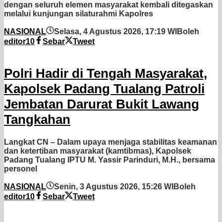
dengan seluruh elemen masyarakat kembali ditegaskan
melalui kunjungan silaturahmi Kapolres
NASIONAL
Selasa, 4 Agustus 2026, 17:19 WIB
oleh
editor10
Sebar
Tweet
Polri Hadir di Tengah Masyarakat,
Kapolsek Padang Tualang Patroli
Jembatan Darurat Bukit Lawang
Tangkahan
Langkat CN – Dalam upaya menjaga stabilitas keamanan
dan ketertiban masyarakat (kamtibmas), Kapolsek
Padang Tualang IPTU M. Yassir Parinduri, M.H., bersama
personel
NASIONAL
Senin, 3 Agustus 2026, 15:26 WIB
oleh
editor10
Sebar
Tweet