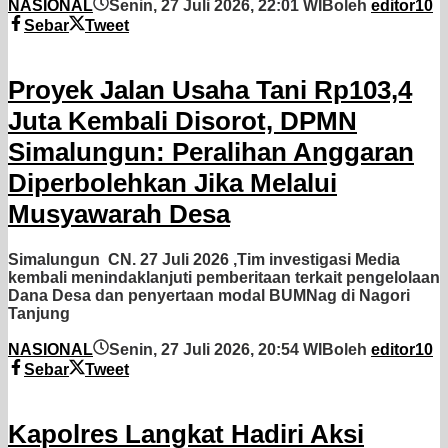
NASIONAL
Senin, 27 Juli 2026, 22:01 WIB
oleh
editor10
Sebar
Tweet
Proyek Jalan Usaha Tani Rp103,4
Juta Kembali Disorot, DPMN
Simalungun: Peralihan Anggaran
Diperbolehkan Jika Melalui
Musyawarah Desa
Simalungun CN. 27 Juli 2026 ,Tim investigasi Media
kembali menindaklanjuti pemberitaan terkait pengelolaan
Dana Desa dan penyertaan modal BUMNag di Nagori
Tanjung
NASIONAL
Senin, 27 Juli 2026, 20:54 WIB
oleh
editor10
Sebar
Tweet
Kapolres Langkat Hadiri Aksi