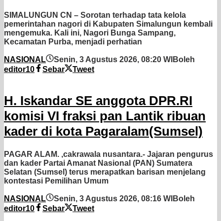
SIMALUNGUN CN – Sorotan terhadap tata kelola
pemerintahan nagori di Kabupaten Simalungun kembali
mengemuka. Kali ini, Nagori Bunga Sampang,
Kecamatan Purba, menjadi perhatian
NASIONAL
Senin, 3 Agustus 2026, 08:20 WIB
oleh
editor10
Sebar
Tweet
H. Iskandar SE anggota DPR.RI
komisi VI fraksi pan Lantik ribuan
kader di kota Pagaralam(Sumsel)
PAGAR ALAM. ,cakrawala nusantara.- Jajaran pengurus
dan kader Partai Amanat Nasional (PAN) Sumatera
Selatan (Sumsel) terus merapatkan barisan menjelang
kontestasi Pemilihan Umum
NASIONAL
Senin, 3 Agustus 2026, 08:16 WIB
oleh
editor10
Sebar
Tweet