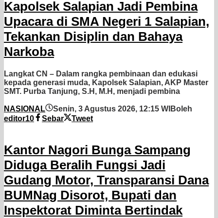
Kapolsek Salapian Jadi Pembina
Upacara di SMA Negeri 1 Salapian,
Tekankan Disiplin dan Bahaya
Narkoba
Langkat CN – Dalam rangka pembinaan dan edukasi
kepada generasi muda, Kapolsek Salapian, AKP Master
SMT. Purba Tanjung, S.H, M.H, menjadi pembina
NASIONAL
Senin, 3 Agustus 2026, 12:15 WIB
oleh
editor10
Sebar
Tweet
Kantor Nagori Bunga Sampang
Diduga Beralih Fungsi Jadi
Gudang Motor, Transparansi Dana
BUMNag Disorot, Bupati dan
Inspektorat Diminta Bertindak