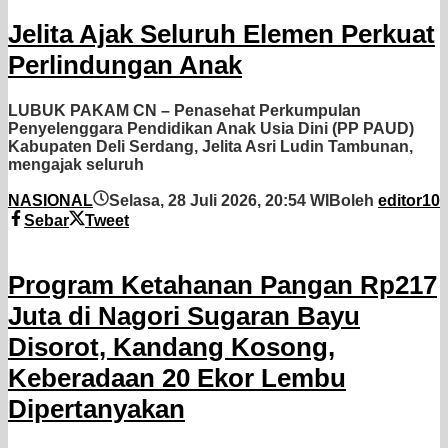
Jelita Ajak Seluruh Elemen Perkuat
Perlindungan Anak
LUBUK PAKAM CN – Penasehat Perkumpulan
Penyelenggara Pendidikan Anak Usia Dini (PP PAUD)
Kabupaten Deli Serdang, Jelita Asri Ludin Tambunan,
mengajak seluruh
NASIONAL
Selasa, 28 Juli 2026, 20:54 WIB
oleh
editor10
Sebar
Tweet
Program Ketahanan Pangan Rp217
Juta di Nagori Sugaran Bayu
Disorot, Kandang Kosong,
Keberadaan 20 Ekor Lembu
Dipertanyakan