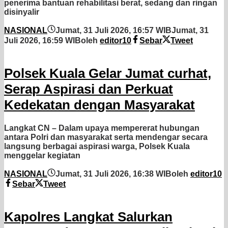
penerima bantuan rehabilitasi berat, sedang dan ringan
disinyalir
NASIONAL
Jumat, 31 Juli 2026, 16:57 WIB
Jumat, 31
Juli 2026, 16:59 WIB
oleh
editor10
Sebar
Tweet
Polsek Kuala Gelar Jumat curhat,
Serap Aspirasi dan Perkuat
Kedekatan dengan Masyarakat
Langkat CN – Dalam upaya mempererat hubungan
antara Polri dan masyarakat serta mendengar secara
langsung berbagai aspirasi warga, Polsek Kuala
menggelar kegiatan
NASIONAL
Jumat, 31 Juli 2026, 16:38 WIB
oleh
editor10
Sebar
Tweet
Kapolres Langkat Salurkan