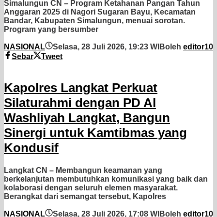
Simalungun CN – Program Ketahanan Pangan Tahun
Anggaran 2025 di Nagori Sugaran Bayu, Kecamatan
Bandar, Kabupaten Simalungun, menuai sorotan.
Program yang bersumber
NASIONAL
Selasa, 28 Juli 2026, 19:23 WIB
oleh
editor10
Sebar
Tweet
Kapolres Langkat Perkuat
Silaturahmi dengan PD Al
Washliyah Langkat, Bangun
Sinergi untuk Kamtibmas yang
Kondusif
Langkat CN – Membangun keamanan yang
berkelanjutan membutuhkan komunikasi yang baik dan
kolaborasi dengan seluruh elemen masyarakat.
Berangkat dari semangat tersebut, Kapolres
NASIONAL
Selasa, 28 Juli 2026, 17:08 WIB
oleh
editor10