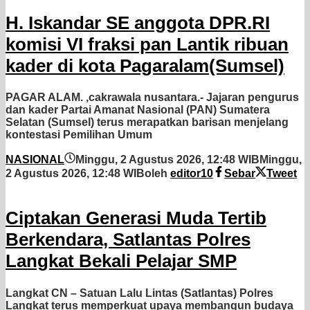
H. Iskandar SE anggota DPR.RI
komisi VI fraksi pan Lantik ribuan
kader di kota Pagaralam(Sumsel)
PAGAR ALAM. ,cakrawala nusantara.- Jajaran pengurus
dan kader Partai Amanat Nasional (PAN) Sumatera
Selatan (Sumsel) terus merapatkan barisan menjelang
kontestasi Pemilihan Umum
NASIONAL
Minggu, 2 Agustus 2026, 12:48 WIB
Minggu,
2 Agustus 2026, 12:48 WIB
oleh
editor10
Sebar
Tweet
Ciptakan Generasi Muda Tertib
Berkendara, Satlantas Polres
Langkat Bekali Pelajar SMP
Langkat CN – Satuan Lalu Lintas (Satlantas) Polres
Langkat terus memperkuat upaya membangun budaya