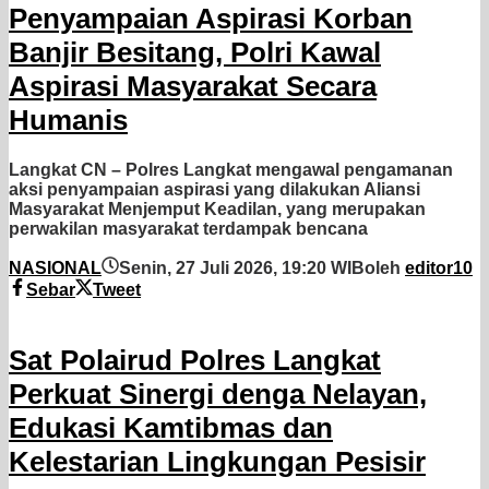
Penyampaian Aspirasi Korban
Banjir Besitang, Polri Kawal
Aspirasi Masyarakat Secara
Humanis
Langkat CN – Polres Langkat mengawal pengamanan
aksi penyampaian aspirasi yang dilakukan Aliansi
Masyarakat Menjemput Keadilan, yang merupakan
perwakilan masyarakat terdampak bencana
NASIONAL
Senin, 27 Juli 2026, 19:20 WIB
oleh
editor10
Sebar
Tweet
Sat Polairud Polres Langkat
Perkuat Sinergi denga Nelayan,
Edukasi Kamtibmas dan
Kelestarian Lingkungan Pesisir