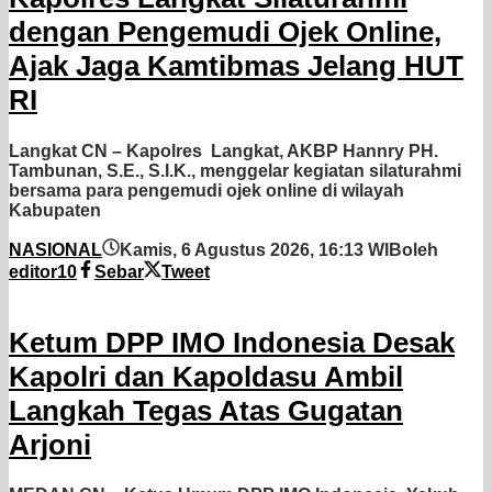
dengan Pengemudi Ojek Online,
Ajak Jaga Kamtibmas Jelang HUT
RI
Langkat CN – Kapolres Langkat, AKBP Hannry PH.
Tambunan, S.E., S.I.K., menggelar kegiatan silaturahmi
bersama para pengemudi ojek online di wilayah
Kabupaten
NASIONAL
Kamis, 6 Agustus 2026, 16:13 WIB
oleh
editor10
Sebar
Tweet
Ketum DPP IMO Indonesia Desak
Kapolri dan Kapoldasu Ambil
Langkah Tegas Atas Gugatan
Arjoni