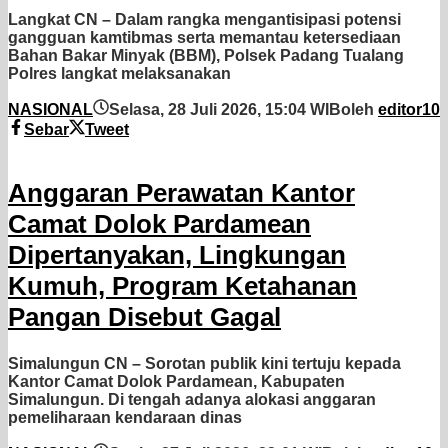
Langkat CN – Dalam rangka mengantisipasi potensi
gangguan kamtibmas serta memantau ketersediaan
Bahan Bakar Minyak (BBM), Polsek Padang Tualang
Polres langkat melaksanakan
NASIONAL
Selasa, 28 Juli 2026, 15:04 WIB
oleh
editor10
Sebar
Tweet
Anggaran Perawatan Kantor
Camat Dolok Pardamean
Dipertanyakan, Lingkungan
Kumuh, Program Ketahanan
Pangan Disebut Gagal
Simalungun CN – Sorotan publik kini tertuju kepada
Kantor Camat Dolok Pardamean, Kabupaten
Simalungun. Di tengah adanya alokasi anggaran
pemeliharaan kendaraan dinas