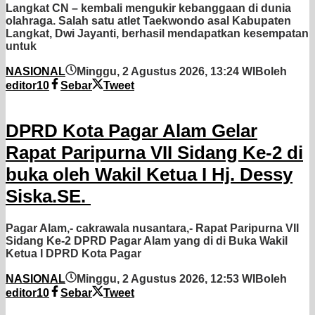
Langkat CN – kembali mengukir kebanggaan di dunia
olahraga. Salah satu atlet Taekwondo asal Kabupaten
Langkat, Dwi Jayanti, berhasil mendapatkan kesempatan
untuk
NASIONAL
Minggu, 2 Agustus 2026, 13:24 WIB
oleh
editor10
Sebar
Tweet
DPRD Kota Pagar Alam Gelar
Rapat Paripurna VII Sidang Ke-2 di
buka oleh Wakil Ketua I Hj. Dessy
Siska.SE. ‎
Pagar Alam,- cakrawala nusantara,- Rapat Paripurna VII
Sidang Ke-2 DPRD Pagar Alam yang di di Buka Wakil
Ketua I DPRD Kota Pagar
NASIONAL
Minggu, 2 Agustus 2026, 12:53 WIB
oleh
editor10
Sebar
Tweet