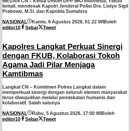
MEDAN CN – Ketua Umum DPP IMO Indonesia, Yakub
Ismail, mendesak Kapolri Jenderal Polisi Drs. Listyo Sigit
Prabowo, M.Si. dan Kapolda Sumatera
NASIONAL
Kamis, 6 Agustus 2026, 01:22 WIB
oleh
editor10
Sebar
Tweet
Kapolres Langkat Perkuat Sinergi
dengan FKUB, Kolaborasi Tokoh
Agama Jadi Pilar Menjaga
Kamtibmas
Langkat CN – Komitmen Polres Langkat dalam
memperkuat sinergi dengan seluruh elemen masyarakat
terus diwujudkan melalui pendekatan humanis dan
kolaboratif. Salah satunya
NASIONAL
Rabu, 5 Agustus 2026, 17:00 WIB
oleh
editor10
Sebar
Tweet