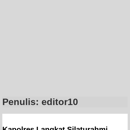
Penulis:
editor10
Kapolres Langkat Silaturahmi