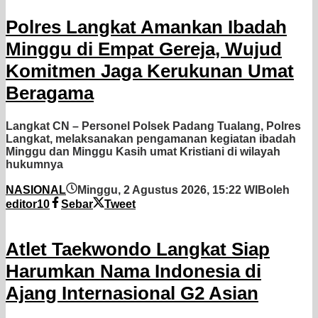
Polres Langkat Amankan Ibadah
Minggu di Empat Gereja, Wujud
Komitmen Jaga Kerukunan Umat
Beragama
Langkat CN – Personel Polsek Padang Tualang, Polres
Langkat, melaksanakan pengamanan kegiatan ibadah
Minggu dan Minggu Kasih umat Kristiani di wilayah
hukumnya
NASIONAL
Minggu, 2 Agustus 2026, 15:22 WIB
oleh
editor10
Sebar
Tweet
Atlet Taekwondo Langkat Siap
Harumkan Nama Indonesia di
Ajang Internasional G2 Asian