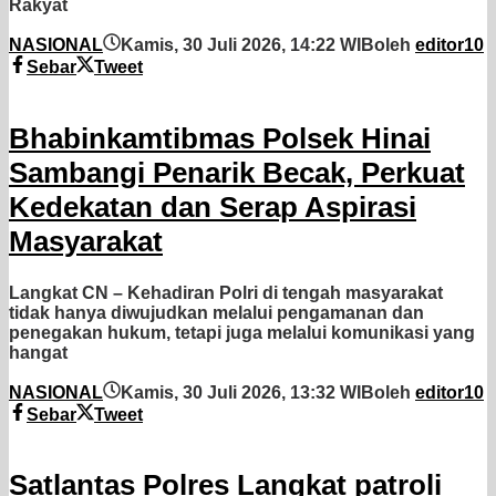
Rakyat
NASIONAL
Kamis, 30 Juli 2026, 14:22 WIB
oleh
editor10
Sebar
Tweet
Bhabinkamtibmas Polsek Hinai
Sambangi Penarik Becak, Perkuat
Kedekatan dan Serap Aspirasi
Masyarakat
Langkat CN – Kehadiran Polri di tengah masyarakat
tidak hanya diwujudkan melalui pengamanan dan
penegakan hukum, tetapi juga melalui komunikasi yang
hangat
NASIONAL
Kamis, 30 Juli 2026, 13:32 WIB
oleh
editor10
Sebar
Tweet
Satlantas Polres Langkat patroli