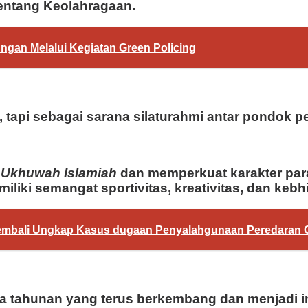
entang Keolahragaan.
ngan Melalui Kegiatan Green Policing
tapi sebagai sarana silaturahmi antar pondok p
t
Ukhuwah Islamiah
dan memperkuat karakter para
liki semangat sportivitas, kreativitas, dan keb
Kembali Ungkap Kasus dugaan Penyalahgunaan Peredaran G
da tahunan yang terus berkembang dan menjadi i