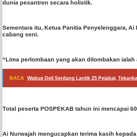
dunia pesantren secara holistik.
Sementara itu, Ketua Panitia Penyelenggara, 
cabang seni.
“Lima perlombaan yang akan dilombakan ialah at
BACA
Wabup Deli Serdang Lantik 25 Pejabat, Tekank
Total peserta POSPEKAB tahun ini mencapai 60
Ai Nurwajah mengucapkan terima kasih kepada