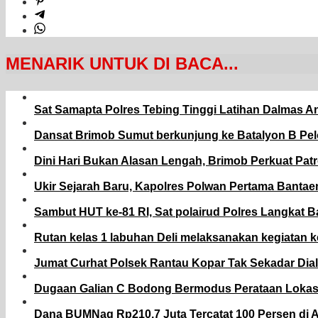
MENARIK UNTUK DI BACA...
Sat Samapta Polres Tebing Tinggi Latihan Dalmas An
Dansat Brimob Sumut berkunjung ke Batalyon B Pel
Dini Hari Bukan Alasan Lengah, Brimob Perkuat Pat
Ukir Sejarah Baru, Kapolres Polwan Pertama Bantae
Sambut HUT ke-81 RI, Sat polairud Polres Langkat 
Rutan kelas 1 labuhan Deli melaksanakan kegiatan k
Jumat Curhat Polsek Rantau Kopar Tak Sekadar Dial
Dugaan Galian C Bodong Bermodus Perataan Lokasi
Dana BUMNag Rp210,7 Juta Tercatat 100 Persen di A