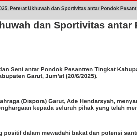
5, Pererat Ukhuwah dan Sportivitas antar Pondok Pesant
uwah dan Sportivitas antar
dan Seni antar Pondok Pesantren Tingkat Kabup
bupaten Garut, Jum’at (20/6/2025).
ahraga (Dispora) Garut, Ade Hendarsyah, meny
nghargaan kepada seluruh pihak yang telah men
ositif dalam mewadahi bakat dan potensi santri