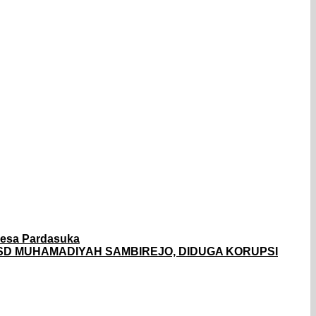
Desa Pardasuka
 SD MUHAMADIYAH SAMBIREJO, DIDUGA KORUPSI