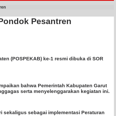
ren
 Pondok Pesantren
aten (POSPEKAB) ke-1 resmi dibuka di SOR
ampaikan bahwa Pemerintah Kabupaten Garut
ggagas serta menyelenggarakan kegiatan ini.
 sekaligus sebagai implementasi Peraturan