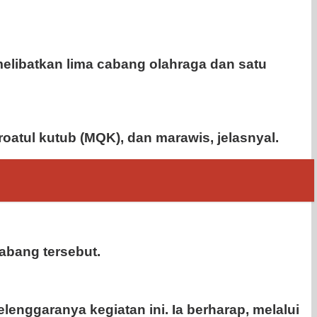
elibatkan lima cabang olahraga dan satu
oatul kutub (MQK), dan marawis, jelasnyal.
abang tersebut.
enggaranya kegiatan ini. Ia berharap, melalui