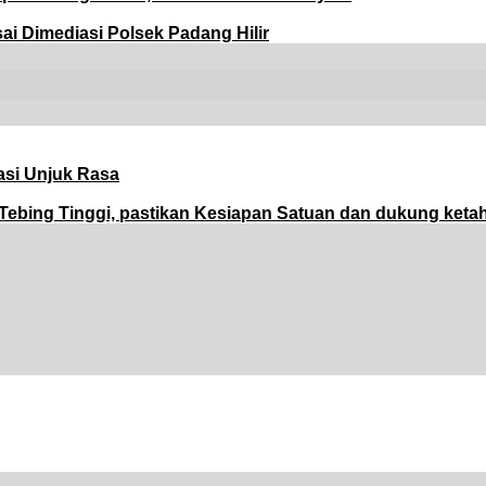
 Dimediasi Polsek Padang Hilir
asi Unjuk Rasa
Tebing Tinggi, pastikan Kesiapan Satuan dan dukung ket