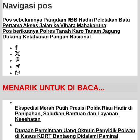
Navigasi pos
Pos sebelumnya
Pangdam I/BB Hadiri Peletakan Batu
Pertama Akses Jalan ke Vihara Mahakaruna
Pos berikutnya
Polres Tanah Karo Tanam Jagung
Dukung Ketahanan Pangan Nasional
MENARIK UNTUK DI BACA...
Ekspedisi Merah Putih Presisi Polda Riau Hadir di
Panipahan, Salurkan Bantuan dan Layanan
Kesehatan
Dugaan Permintaan Uang Oknum Penyidik Polwan
di Kasus KDRT Bantaeng Didalami Paminal