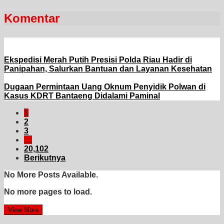
Komentar
Ekspedisi Merah Putih Presisi Polda Riau Hadir di
Panipahan, Salurkan Bantuan dan Layanan Kesehatan
Dugaan Permintaan Uang Oknum Penyidik Polwan di
Kasus KDRT Bantaeng Didalami Paminal
1
2
3
…
20,102
Berikutnya
No More Posts Available.
No more pages to load.
View More