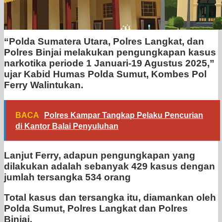
“Polda Sumatera Utara, Polres Langkat, dan
Polres Binjai melakukan pengungkapan kasus
narkotika periode 1 Januari-19 Agustus 2025,”
ujar Kabid Humas Polda Sumut, Kombes Pol
Ferry Walintukan.
BACA
Polres Kampar Tangkap Pelaku Pencurian
di Kantor Balai Penyuluhan
Lanjut Ferry, adapun pengungkapan yang
dilakukan adalah sebanyak 429 kasus dengan
jumlah tersangka 534 orang
Total kasus dan tersangka itu, diamankan oleh
Polda Sumut, Polres Langkat dan Polres
Binjai.