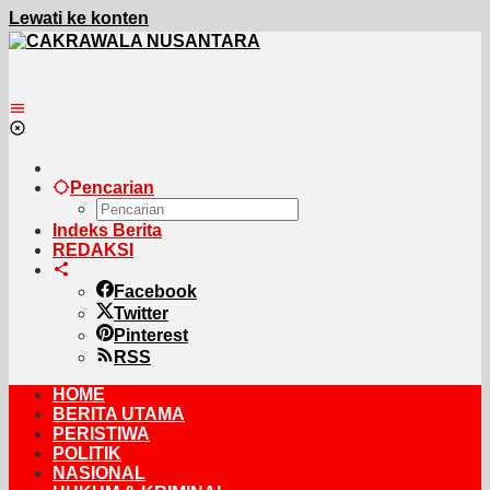
Lewati ke konten
Pencarian
Indeks Berita
REDAKSI
Facebook
Twitter
Pinterest
RSS
HOME
BERITA UTAMA
PERISTIWA
POLITIK
NASIONAL