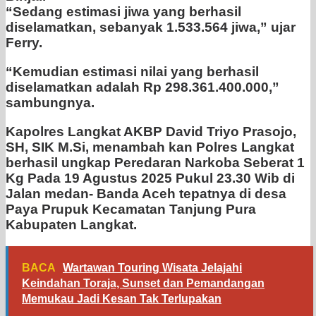
“Sedang estimasi jiwa yang berhasil
diselamatkan, sebanyak 1.533.564 jiwa,” ujar
Ferry.
“Kemudian estimasi nilai yang berhasil
diselamatkan adalah Rp 298.361.400.000,”
sambungnya.
Kapolres Langkat AKBP David Triyo Prasojo,
SH, SIK M.Si, menambah kan Polres Langkat
berhasil ungkap Peredaran Narkoba Seberat 1
Kg Pada 19 Agustus 2025 Pukul 23.30 Wib di
Jalan medan- Banda Aceh tepatnya di desa
Paya Prupuk Kecamatan Tanjung Pura
Kabupaten Langkat.
BACA
Wartawan Touring Wisata Jelajahi
Keindahan Toraja, Sunset dan Pemandangan
Memukau Jadi Kesan Tak Terlupakan