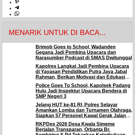
MENARIK UNTUK DI BACA...
Brimob Goes to School, Wadanden
Gegana Jadi Pembina Upacara dan
Narasumber Podcast di SMAS Dwitunggal
Kapolres Langkat Jadi Pembina Upacara
di Yayasan Pendidikan Putra Jaya Jabal
Rahman, Berikan Motivasi dan Edukasi
Kamtibmas kepada Pelajar
Police Goes To School, Kapolsek Padang
Hulu Jadi Inspektur Upacara Bendera di
SMP Negeri 3
Jelang HUT ke-81 RI, Polres Selayar
Amankan Lomba dan Turnamen Olahraga,
Siapkan 57 Personel Kawal Gerak Jalan
Pelajar
RKPDes 2026 Desa Kwala Simeme
Berjalan Transparan, Orbanta Br.
Sembiring S.Pd Tekankan Keterbukaan