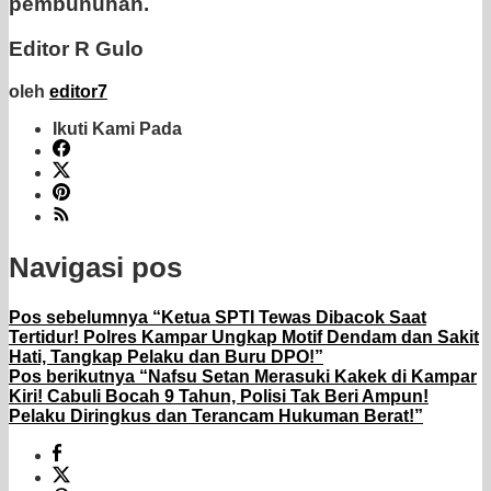
pembunuhan.
Editor R Gulo
oleh
editor7
Ikuti Kami Pada
Navigasi pos
Pos sebelumnya
“Ketua SPTI Tewas Dibacok Saat
Tertidur! Polres Kampar Ungkap Motif Dendam dan Sakit
Hati, Tangkap Pelaku dan Buru DPO!”
Pos berikutnya
“Nafsu Setan Merasuki Kakek di Kampar
Kiri! Cabuli Bocah 9 Tahun, Polisi Tak Beri Ampun!
Pelaku Diringkus dan Terancam Hukuman Berat!”