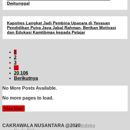
Dwitunggal
Kapolres Langkat Jadi Pembina Upacara di Yayasan
Pendidikan Putra Jaya Jabal Rahman, Berikan Motivasi
dan Edukasi Kamtibmas kepada Pelajar
1
2
3
…
20,106
Berikutnya
No More Posts Available.
No more pages to load.
View More
CAKRAWALA NUSANTARA @2020
Indeks