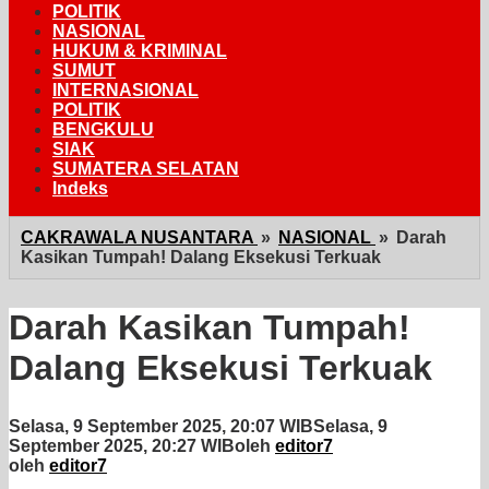
POLITIK
NASIONAL
HUKUM & KRIMINAL
SUMUT
INTERNASIONAL
POLITIK
BENGKULU
SIAK
SUMATERA SELATAN
Indeks
CAKRAWALA NUSANTARA
»
NASIONAL
»
Darah
Kasikan Tumpah! Dalang Eksekusi Terkuak
Darah Kasikan Tumpah!
Dalang Eksekusi Terkuak
Selasa, 9 September 2025, 20:07 WIB
Selasa, 9
September 2025, 20:27 WIB
oleh
editor7
oleh
editor7