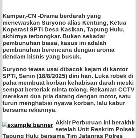
Kampar,-CN -Drama berdarah yang
menewaskan Suryono alias Kentung, Ketua
Koperasi SPTI Desa Kasikan, Tapung Hulu,
akhirnya terbongkar. Bukan sekadar
pembunuhan biasa, kasus ini adalah
pembunuhan berencana dengan aroma
dendam bisnis yang busuk.
Suryono tewas usai dibacok kejam di kantor
SPTI, Senin (18/8/2025) dini hari. Luka robek di
paha membuat korban kehabisan darah meski
sempat berteriak minta tolong. Rekaman CCTV
merekam dua pria datang dengan motor, satu
turun menghabisi nyawa korban, lalu kabur
bersama rekannya.
Akhir Perburuan ini berakhir
setelah Unit Reskrim Polsek
Tapung Hulu bersama Tim Jatanras Polres