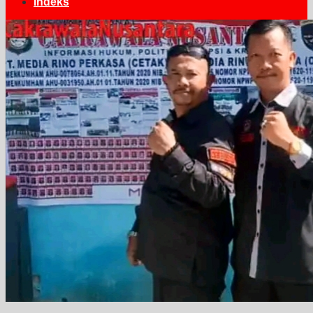
Indeks