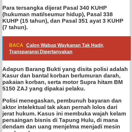
Para tersangka dijerat Pasal 340 KUHP
(hukuman mati/seumur hidup), Pasal 338
KUHP (15 tahun), dan Pasal 351 ayat 3 KUHP
(7 tahun).
BACA
Calon Wabup Waykanan Tak Hadir,
Transparansi Dipertanyakan
Adapun Barang Bukti yang disita polisi adalah
Kasur dan bantal korban berlumuran darah,
pakaian korban, serta motor Supra hitam BM
5150 ZAJ yang dipakai pelaku.
Polisi menegaskan, pembunuh bayaran dan
aktor intelektual tak akan pernah lolos dari
jerat hukum. Kasus ini membuka wajah kelam
persaingan bisnis di Tapung Hulu, di mana
dendam dan uang menjelma menjadi mesin