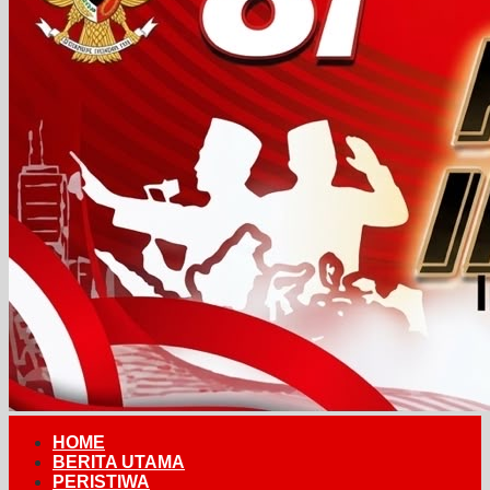
HOME
BERITA UTAMA
PERISTIWA