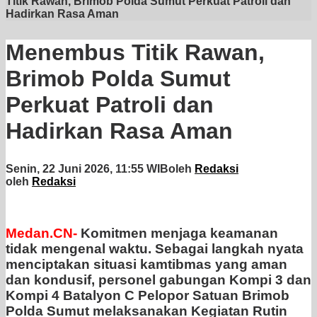
Titik Rawan, Brimob Polda Sumut Perkuat Patroli dan
Hadirkan Rasa Aman
Menembus Titik Rawan,
Brimob Polda Sumut
Perkuat Patroli dan
Hadirkan Rasa Aman
Senin, 22 Juni 2026, 11:55 WIB
oleh
Redaksi
oleh
Redaksi
Medan.CN-
Komitmen menjaga keamanan
tidak mengenal waktu. Sebagai langkah nyata
menciptakan situasi kamtibmas yang aman
dan kondusif, personel gabungan Kompi 3 dan
Kompi 4 Batalyon C Pelopor Satuan Brimob
Polda Sumut melaksanakan Kegiatan Rutin