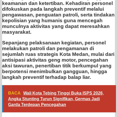
keamanan dan ketertiban. Kehadiran personel
difokuskan pada langkah preventif melalui
pengawasan, penguatan patroli, serta tindakan
kepolisian yang humanis guna mencegah
munculnya aktivitas yang dapat meresahkan
masyarakat.
Sepanjang pelaksanaan kegiatan, personel
melakukan patroli dan pengamanan di
sejumlah ruas strategis Kota Medan, mulai dari
antisipasi aktivitas geng motor, pencegahan
aksi tawuran, penertiban titik berkumpul yang
berpotensi menimbulkan gangguan, hingga
langkah preventif terhadap balap liar.
BACA
Wali Kota Tebing Tinggi Buka ISPS 2026,
Angka Stunting Turun Signifikan, Germas Jadi
Garda Terdepan Pencegahan