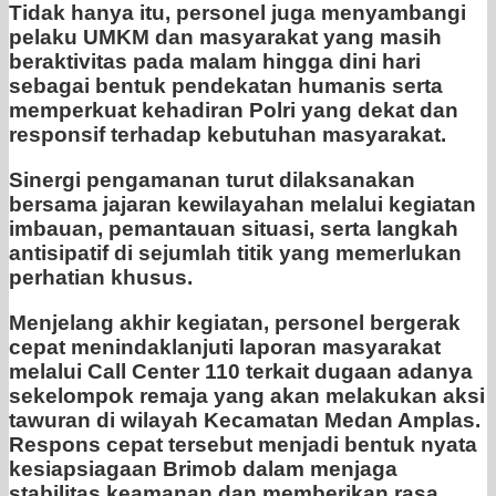
Tidak hanya itu, personel juga menyambangi
pelaku UMKM dan masyarakat yang masih
beraktivitas pada malam hingga dini hari
sebagai bentuk pendekatan humanis serta
memperkuat kehadiran Polri yang dekat dan
responsif terhadap kebutuhan masyarakat.
Sinergi pengamanan turut dilaksanakan
bersama jajaran kewilayahan melalui kegiatan
imbauan, pemantauan situasi, serta langkah
antisipatif di sejumlah titik yang memerlukan
perhatian khusus.
Menjelang akhir kegiatan, personel bergerak
cepat menindaklanjuti laporan masyarakat
melalui Call Center 110 terkait dugaan adanya
sekelompok remaja yang akan melakukan aksi
tawuran di wilayah Kecamatan Medan Amplas.
Respons cepat tersebut menjadi bentuk nyata
kesiapsiagaan Brimob dalam menjaga
stabilitas keamanan dan memberikan rasa