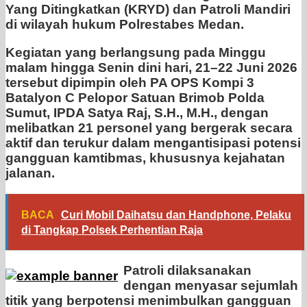
Yang Ditingkatkan (KRYD) dan Patroli Mandiri
di wilayah hukum Polrestabes Medan.
Kegiatan yang berlangsung pada Minggu
malam hingga Senin dini hari, 21–22 Juni 2026
tersebut dipimpin oleh PA OPS Kompi 3
Batalyon C Pelopor Satuan Brimob Polda
Sumut, IPDA Satya Raj, S.H., M.H., dengan
melibatkan 21 personel yang bergerak secara
aktif dan terukur dalam mengantisipasi potensi
gangguan kamtibmas, khususnya kejahatan
jalanan.
BACA
Curi Mobil Daihatsu dan Handphone, Pelaku
di Tangkap Polsek Perhentian Raja
Patroli dilaksanakan
dengan menyasar sejumlah
titik yang berpotensi menimbulkan gangguan