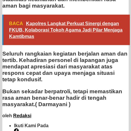
aman bagi masyarakat.
BACA
Kapolres Langkat Perkuat Sinergi dengan
FKUB, Kolaborasi Tokoh Agama Jadi Pilar Menjaga
Kamtibmas
Seluruh rangkaian kegiatan berjalan aman dan
tertib. Kehadiran personel di lapangan juga
mendapat apresiasi dari masyarakat atas
respons cepat dan upaya menjaga situasi
tetap kondusif.
Bukan sekadar berpatroli, tetapi memastikan
rasa aman benar-benar hadir di tengah
masyarakat.( Darmayani )
oleh
Redaksi
Ikuti Kami Pada