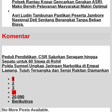
Polsek Rantau Kopar Gencarkan Gerakan ASRI,
Mako Bersih Pelayanan Masyarakat Makin Optimal
Asri Ludin Tambunan Pastikan Peserta Jambore
Nasional Deli Serdang Berangkat Tanpa Beban
Biaya.
Komentar
Peduli Pendidikan, CSR Salurkan Seragam hingga
Sepatu untuk 60 Siswa di Rohil
Polda Sumsel Ungkap Jaringan Narkotika di Empat
Lawang, Tujuh Tersangka dan Senpi Rakitan Diamankan
1
2
3
…
20,090
Berikutnya
No More Posts Available.