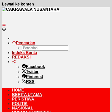
Lewati ke konten
Pencarian
Indeks Berita
REDAKSI
Facebook
Twitter
Pinterest
RSS
HOME
BERITA UTAMA
PERISTIWA
POLITIK
NASIONAL