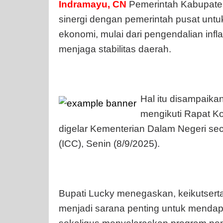
Indramayu, CN
Pemerintah Kabupate
sinergi dengan pemerintah pusat untu
ekonomi, mulai dari pengendalian infl
menjaga stabilitas daerah.
Hal itu disampaika
mengikuti Rapat Ko
digelar Kementerian Dalam Negeri se
(ICC), Senin (8/9/2025).
Bupati Lucky menegaskan, keikutsert
menjadi sarana penting untuk mendapa