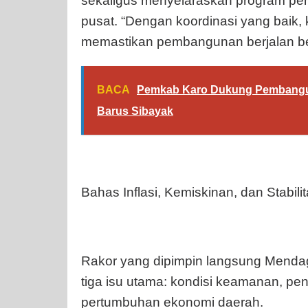
sekaligus menyelaraskan program p
pusat. “Dengan koordinasi yang baik, 
memastikan pembangunan berjalan ber
BACA
Pemkab Karo Dukung Pembanguna
Barus Sibayak
Bahas Inflasi, Kemiskinan, dan Stabil
Rakor yang dipimpin langsung Menda
tiga isu utama: kondisi keamanan, pen
pertumbuhan ekonomi daerah.