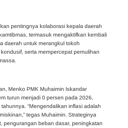
an pentingnya kolaborasi kepala daerah
amtibmas, termasuk mengaktifkan kembali
la daerah untuk merangkul tokoh
 kondusif, serta mempercepat pemulihan
 massa.
an, Menko PMK Muhaimin Iskandar
m turun menjadi 0 persen pada 2026,
tahunnya. “Mengendalikan inflasi adalah
iskinan,” tegas Muhaimin. Strateginya
 pengurangan beban dasar, peningkatan