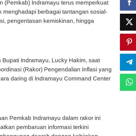
n (Pemkab) Indramayu terus memperkuat
k menghadapi berbagai tantangan sosial-
asi, pengentasan kemiskinan, hingga
n Bupati Indramayu, Lucky Hakim, saat
ordinasi (Rakor) Pengendalian Inflasi yang
cara daring di Indramayu Command Center
aan Pemkab Indramayu dalam rakor ini
tkan pembaruan informasi terkini