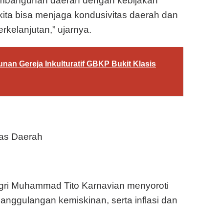
embangunan daerah dengan kebijakan
kita bisa menjaga kondusivitas daerah dan
kelanjutan,” ujarnya.
n Gereja Inkulturatif GBKP Bukit Klasis
itas Daerah
gri Muhammad Tito Karnavian menyoroti
anggulangan kemiskinan, serta inflasi dan