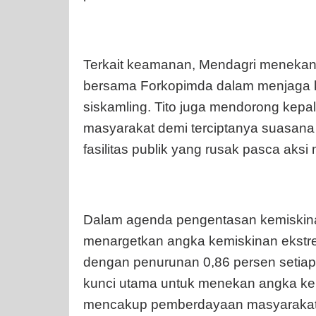
Terkait keamanan, Mendagri menekank
bersama Forkopimda dalam menjaga k
siskamling. Tito juga mendorong kepa
masyarakat demi terciptanya suasana
fasilitas publik yang rusak pasca aksi
Dalam agenda pengentasan kemiskin
menargetkan angka kemiskinan ekstre
dengan penurunan 0,86 persen setiap 
kunci utama untuk menekan angka kem
mencakup pemberdayaan masyarakat,