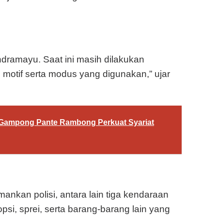
ndramayu. Saat ini masih dilakukan
 motif serta modus yang digunakan,” ujar
 Gampong Pante Rambong Perkuat Syariat
ankan polisi, antara lain tiga kendaraan
opsi, sprei, serta barang-barang lain yang