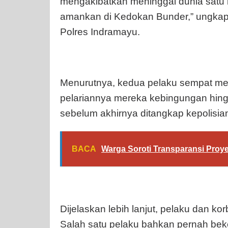
mengakibatkan meninggal dunia satu 
amankan di Kedokan Bunder,” ungkap
Polres Indramayu.
Menurutnya, kedua pelaku sempat mel
pelariannya mereka kebingungan hingg
sebelum akhirnya ditangkap kepolisia
BACA
Warga Soroti Transparansi Proy
Dijelaskan lebih lanjut, pelaku dan k
Salah satu pelaku bahkan pernah bek