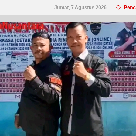
Jumat, 7 Agustus 2026
Penc