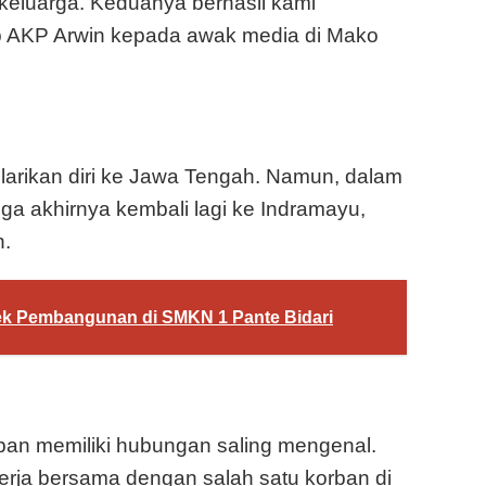
keluarga. Keduanya berhasil kami
 AKP Arwin kepada awak media di Mako
arikan diri ke Jawa Tengah. Namun, dalam
a akhirnya kembali lagi ke Indramayu,
n.
ek Pembangunan di SMKN 1 Pante Bidari
orban memiliki hubungan saling mengenal.
erja bersama dengan salah satu korban di