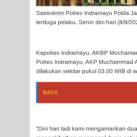
Satreskrim Polres Indramayu Polda J
terduga pelaku, Senin dini hari (8/9/20
Kapolres Indramayu, AKBP Mochamad 
Polres Indramayu, AKP Muchammad A
dilakukan sekitar pukul 03.00 WIB di
BACA
“Dini hari tadi kami mengamankan d