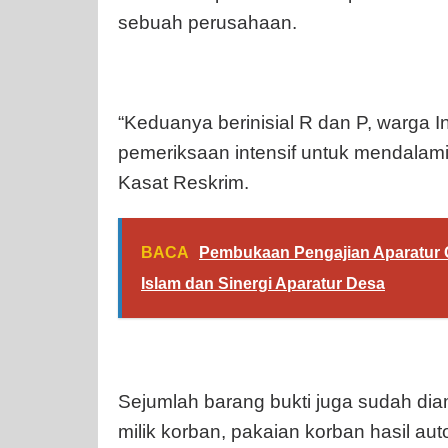
sebuah perusahaan.
“Keduanya berinisial R dan P, warga I
pemeriksaan intensif untuk mendalami
Kasat Reskrim.
BACA
Pembukaan Pengajian Aparatur
Islam dan Sinergi Aparatur Desa
Sejumlah barang bukti juga sudah diam
milik korban, pakaian korban hasil aut