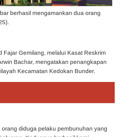
abar berhasil mengamankan dua orang
25).
Fajar Gemilang, melalui Kasat Reskrim
rwin Bachar, mengatakan penangkapan
 wilayah Kecamatan Kedokan Bunder.
ua orang diduga pelaku pembunuhan yang