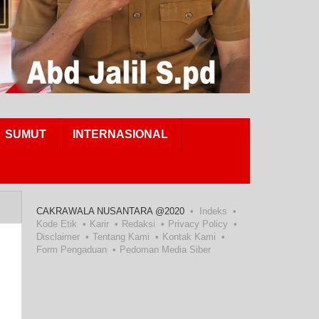
SUMUT
INTERNASIONAL
CAKRAWALA NUSANTARA @2020
Indeks
Kode Etik
Karir
Redaksi
Privacy Policy
Disclaimer
Tentang Kami
Kontak Kami
Form Pengaduan
Pedoman Media Siber