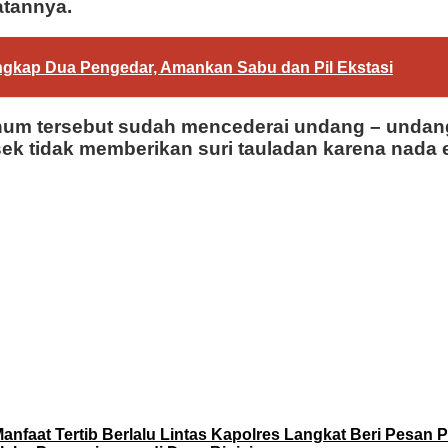
atannya.
ngkap Dua Pengedar, Amankan Sabu dan Pil Ekstasi
oknum tersebut sudah mencederai undang – unda
ek tidak memberikan suri tauladan karena nada e
nfaat Tertib Berlalu Lintas Kapolres Langkat Beri Pesan P