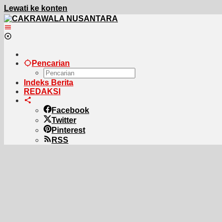
Lewati ke konten
Pencarian
Indeks Berita
REDAKSI
Facebook
Twitter
Pinterest
RSS