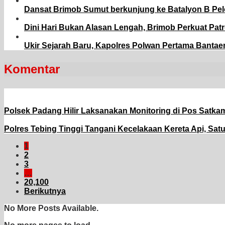
Dansat Brimob Sumut berkunjung ke Batalyon B Pel
Dini Hari Bukan Alasan Lengah, Brimob Perkuat Pat
Ukir Sejarah Baru, Kapolres Polwan Pertama Bantae
Komentar
Polsek Padang Hilir Laksanakan Monitoring di Pos Satka
Polres Tebing Tinggi Tangani Kecelakaan Kereta Api, Sa
1
2
3
…
20,100
Berikutnya
No More Posts Available.