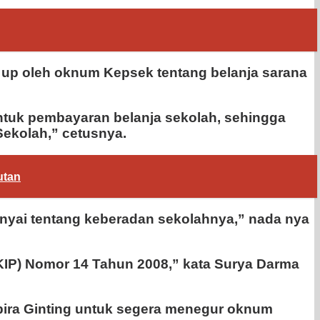
up oleh oknum Kepsek tentang belanja sarana
ntuk pembayaran belanja sekolah, sehingga
Sekolah,” cetusnya.
utan
anyai tentang keberadan sekolahnya,” nada nya
IP) Nomor 14 Tahun 2008,” kata Surya Darma
mbira Ginting untuk segera menegur oknum