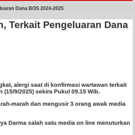
geluaran Dana BOS 2024-2025
n, Terkait Pengeluaran Dana
, alergi saat di konfirmasi wartawan terkait
(15/9/2025) sekira Pukul 09.15 Wib.
arah-marah dan mengusir 3 orang awak media
urya Darma salah satu media on line menuturkan