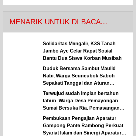
MENARIK UNTUK DI BACA...
Solidaritas Mengalir, K3S Tanah
Jambo Aye Gelar Rapat Sosial
Bantu Dua Siswa Korban Musibah
Duduk Bersama Sambut Maulid
Nabi, Warga Seuneubok Saboh
Sepakati Tanggal dan Aturan
Gampong
Terwujud sudah impian bertahun
tahun. Warga Desa Pemayongan
Sumai Bersuka Ria, Pemasangan
kWh Listrik PLN Mulai Terealisasi
Pembukaan Pengajian Aparatur
Gampong Pante Rambong Perkuat
Syariat Islam dan Sinergi Aparatur