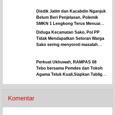
Desa
Disdik Jatim dan Kacabdin Nganjuk
Belum Beri Penjelasan, Polemik
SMKN 1 Lengkong Terus Menuai
Pertanyaan
Diduga Kecamatan Sako, Pol PP
Tidak Mendapatkan Setoran Warga
Sako sering menyoroti masalah
lapangan parkir Pasar Sako
Perkuat Ukhuwah, RAMPAS 08
Tebo bersama Pemdes dan Tokoh
Agama Teluk Kuali,Siapkan Tabligh
Akbar UAS
Komentar