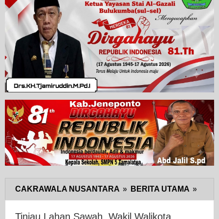
CAKRAWALA NUSANTARA
»
BERITA UTAMA
»
Tinja
Laha
Sawa
Tinjau Lahan Sawah, Wakil Walikota