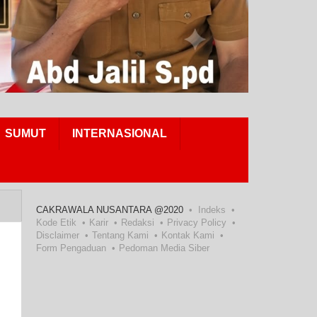
SUMUT
INTERNASIONAL
CAKRAWALA NUSANTARA @2020
Indeks
Kode Etik
Karir
Redaksi
Privacy Policy
Disclaimer
Tentang Kami
Kontak Kami
Form Pengaduan
Pedoman Media Siber