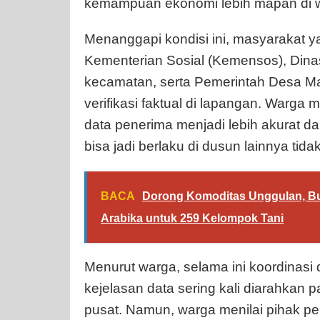
kemampuan ekonomi lebih mapan di wi
Menanggapi kondisi ini, masyarakat 
Kementerian Sosial (Kemensos), Dinas
kecamatan, serta Pemerintah Desa M
verifikasi faktual di lapangan. Warga 
data penerima menjadi lebih akurat dan
bisa jadi berlaku di dusun lainnya tida
BACA
Dorong Komoditas Unggulan, Bup
Arabika untuk 259 Kelompok Tani
Menurut warga, selama ini koordinasi
kejelasan data sering kali diarahkan 
pusat. Namun, warga menilai pihak pem