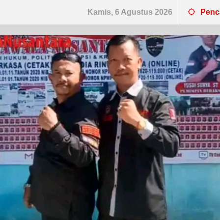
Kamis, 6 Agustus 2026
Penc