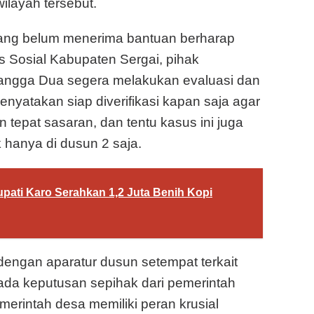
layah tersebut.
yang belum menerima bantuan berharap
 Sosial Kabupaten Sergai, pihak
angga Dua segera melakukan evaluasi dan
menyatakan siap diverifikasi kapan saja agar
 tepat sasaran, dan tentu kasus ini juga
k hanya di dusun 2 saja.
ati Karo Serahkan 1,2 Juta Benih Kopi
 dengan aparatur dusun setempat terkait
pada keputusan sepihak dari pemerintah
erintah desa memiliki peran krusial