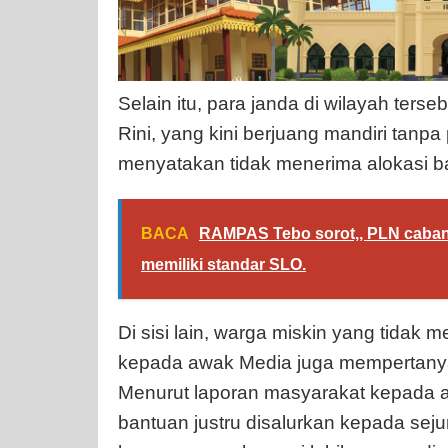
Selain itu, para janda di wilayah terseb
Rini, yang kini berjuang mandiri tanp
menyatakan tidak menerima alokasi b
BACA
RAMPAS Tebo sorot,, PLN caban
memiliki standar SLO.
Di sisi lain, warga miskin yang tida
kepada awak Media juga mempertanyak
Menurut laporan masyarakat kepada a
bantuan justru disalurkan kepada seju