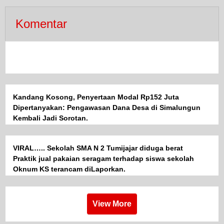
Komentar
Kandang Kosong, Penyertaan Modal Rp152 Juta
Dipertanyakan: Pengawasan Dana Desa di Simalungun
Kembali Jadi Sorotan.
VIRAL….. Sekolah SMA N 2 Tumijajar diduga berat
Praktik jual pakaian seragam terhadap siswa sekolah
Oknum KS terancam diLaporkan.
View More