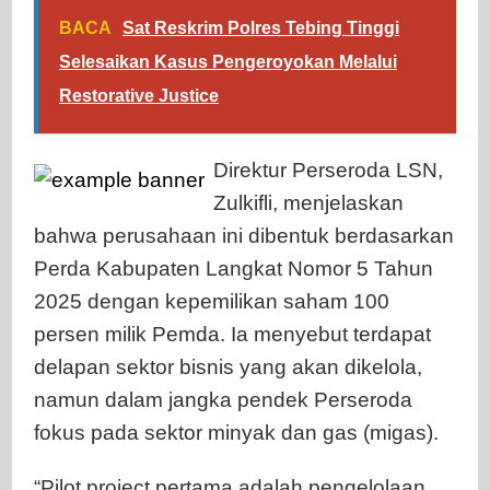
BACA
Sat Reskrim Polres Tebing Tinggi
Selesaikan Kasus Pengeroyokan Melalui
Restorative Justice
Direktur Perseroda LSN,
Zulkifli, menjelaskan
bahwa perusahaan ini dibentuk berdasarkan
Perda Kabupaten Langkat Nomor 5 Tahun
2025 dengan kepemilikan saham 100
persen milik Pemda. Ia menyebut terdapat
delapan sektor bisnis yang akan dikelola,
namun dalam jangka pendek Perseroda
fokus pada sektor minyak dan gas (migas).
“Pilot project pertama adalah pengelolaan