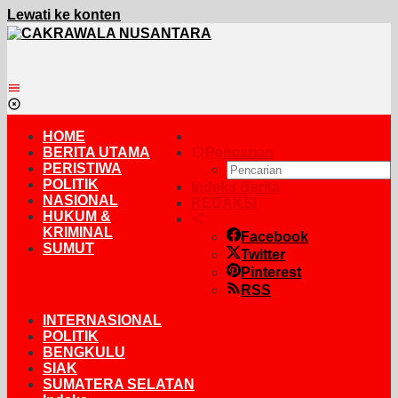
Lewati ke konten
HOME
BERITA UTAMA
Pencarian
PERISTIWA
POLITIK
Indeks Berita
NASIONAL
REDAKSI
HUKUM &
KRIMINAL
Facebook
SUMUT
Twitter
Pinterest
RSS
INTERNASIONAL
POLITIK
BENGKULU
SIAK
SUMATERA SELATAN