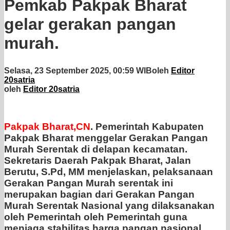
Pemkab Pakpak Bharat
gelar gerakan pangan
murah.
Selasa, 23 September 2025, 00:59 WIB
oleh
Editor
20satria
oleh
Editor 20satria
Pakpak Bharat,CN
. Pemerintah Kabupaten
Pakpak Bharat menggelar Gerakan Pangan
Murah Serentak di delapan kecamatan.
Sekretaris Daerah Pakpak Bharat, Jalan
Berutu, S.Pd, MM menjelaskan, pelaksanaan
Gerakan Pangan Murah serentak ini
merupakan bagian dari Gerakan Pangan
Murah Serentak Nasional yang dilaksanakan
oleh Pemerintah oleh Pemerintah guna
menjaga stabilitas harga pangan nasional