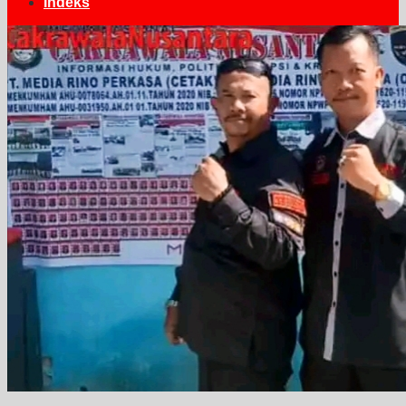
Indeks