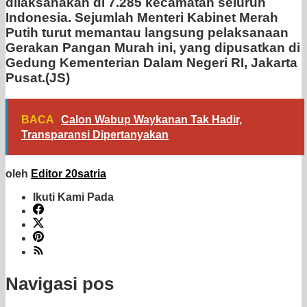
dilaksanakan di 7.285 kecamatan seluruh
Indonesia. Sejumlah Menteri Kabinet Merah
Putih turut memantau langsung pelaksanaan
Gerakan Pangan Murah ini, yang dipusatkan di
Gedung Kementerian Dalam Negeri RI, Jakarta
Pusat.(JS)
BACA
Calon Wabup Waykanan Tak Hadir,
Transparansi Dipertanyakan
oleh
Editor 20satria
Ikuti Kami Pada
Navigasi pos