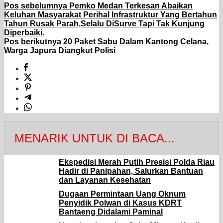
Pos sebelumnya
Pemko Medan Terkesan Abaikan
Keluhan Masyarakat Perihal Infrastruktur Yang Bertahun
Tahun Rusak Parah,Selalu DiSurve Tapi Tak Kunjung
Diperbaiki.
Pos berikutnya
20 Paket Sabu Dalam Kantong Celana,
Warga Japura Diangkut Polisi
MENARIK UNTUK DI BACA...
Ekspedisi Merah Putih Presisi Polda Riau
Hadir di Panipahan, Salurkan Bantuan
dan Layanan Kesehatan
Dugaan Permintaan Uang Oknum
Penyidik Polwan di Kasus KDRT
Bantaeng Didalami Paminal