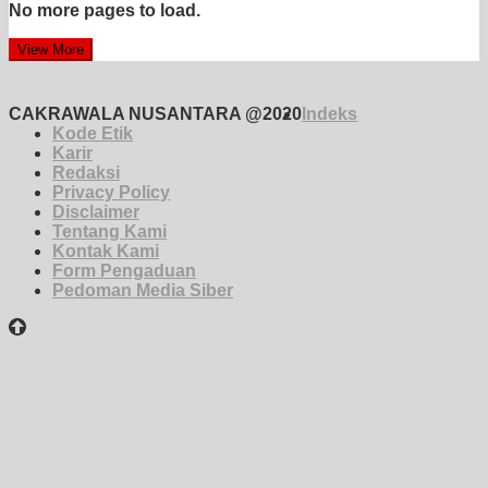
No more pages to load.
View More
CAKRAWALA NUSANTARA @2020
Indeks
Kode Etik
Karir
Redaksi
Privacy Policy
Disclaimer
Tentang Kami
Kontak Kami
Form Pengaduan
Pedoman Media Siber