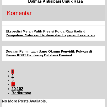
Dalmas Antisipasi Unjuk Rasa
Komentar
Ekspedisi Merah Putih Presisi Polda Riau Hadir di
Panipahan, Salurkan Bantuan dan Layanan Kesehatan
Dugaan Permintaan Uang Oknum Penyidik Polwan di
Kasus KDRT Bantaeng Didalami Paminal
1
2
3
…
20,102
Berikutnya
No More Posts Available.