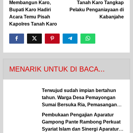
Membangun Karo,
Tanah Karo Tangkap
Bupati Karo Hadiri
Pelaku Penganiayaan di
Acara Temu Pisah
Kabanjahe
Kapolres Tanah Karo
MENARIK UNTUK DI BACA...
Terwujud sudah impian bertahun
tahun. Warga Desa Pemayongan
Sumai Bersuka Ria, Pemasangan
kWh Listrik PLN Mulai Terealisasi
Pembukaan Pengajian Aparatur
Gampong Pante Rambong Perkuat
Syariat Islam dan Sinergi Aparatur