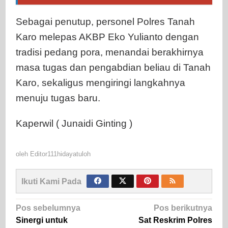
Sebagai penutup, personel Polres Tanah
Karo melepas AKBP Eko Yulianto dengan
tradisi pedang pora, menandai berakhirnya
masa tugas dan pengabdian beliau di Tanah
Karo, sekaligus mengiringi langkahnya
menuju tugas baru.
Kaperwil ( Junaidi Ginting )
oleh
Editor111hidayatuloh
Ikuti Kami Pada
Navigasi
Pos sebelumnya
Pos berikutnya
pos
Sinergi untuk
Sat Reskrim Polres