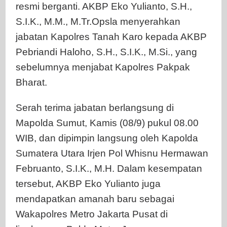
Halo
resmi berganti. AKBP Eko Yulianto, S.H.,
S.I.K., M.M., M.Tr.Opsla menyerahkan
jabatan Kapolres Tanah Karo kepada AKBP
Pebriandi Haloho, S.H., S.I.K., M.Si., yang
sebelumnya menjabat Kapolres Pakpak
Bharat.
Serah terima jabatan berlangsung di
Mapolda Sumut, Kamis (08/9) pukul 08.00
WIB, dan dipimpin langsung oleh Kapolda
Sumatera Utara Irjen Pol Whisnu Hermawan
Februanto, S.I.K., M.H. Dalam kesempatan
tersebut, AKBP Eko Yulianto juga
mendapatkan amanah baru sebagai
Wakapolres Metro Jakarta Pusat di