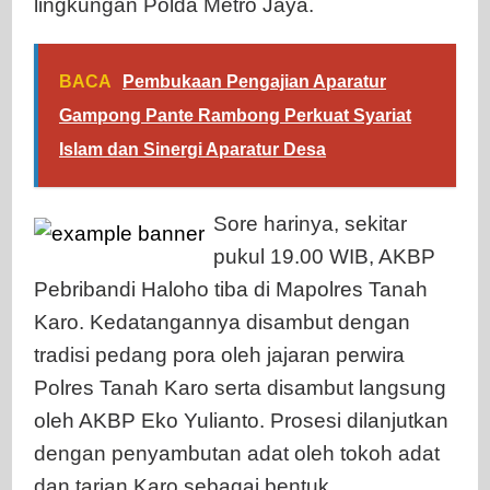
lingkungan Polda Metro Jaya.
BACA
Pembukaan Pengajian Aparatur
Gampong Pante Rambong Perkuat Syariat
Islam dan Sinergi Aparatur Desa
Sore harinya, sekitar
pukul 19.00 WIB, AKBP
Pebribandi Haloho tiba di Mapolres Tanah
Karo. Kedatangannya disambut dengan
tradisi pedang pora oleh jajaran perwira
Polres Tanah Karo serta disambut langsung
oleh AKBP Eko Yulianto. Prosesi dilanjutkan
dengan penyambutan adat oleh tokoh adat
dan tarian Karo sebagai bentuk