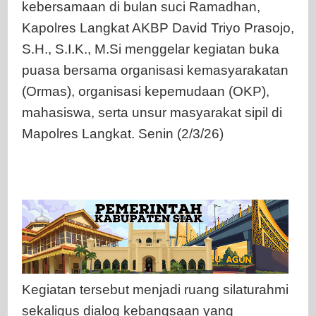
kebersamaan di bulan suci Ramadhan,
Kapolres Langkat AKBP David Triyo Prasojo,
S.H., S.I.K., M.Si menggelar kegiatan buka
puasa bersama organisasi kemasyarakatan
(Ormas), organisasi kepemudaan (OKP),
mahasiswa, serta unsur masyarakat sipil di
Mapolres Langkat. Senin (2/3/26)
Kegiatan tersebut menjadi ruang silaturahmi
sekaligus dialog kebangsaan yang