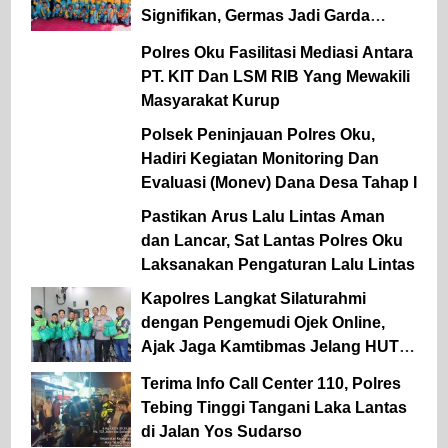
Signifikan, Germas Jadi Garda
Terdepan Pencegahan
Polres Oku Fasilitasi Mediasi Antara
PT. KIT Dan LSM RIB Yang Mewakili
Masyarakat Kurup
Polsek Peninjauan Polres Oku,
Hadiri Kegiatan Monitoring Dan
Evaluasi (Monev) Dana Desa Tahap I
Pastikan Arus Lalu Lintas Aman
dan Lancar, Sat Lantas Polres Oku
Laksanakan Pengaturan Lalu Lintas
Kapolres Langkat Silaturahmi
dengan Pengemudi Ojek Online,
Ajak Jaga Kamtibmas Jelang HUT
RI
Terima Info Call Center 110, Polres
Tebing Tinggi Tangani Laka Lantas
di Jalan Yos Sudarso