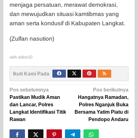
menjaga persatuan, merawat demokrasi,
dan mewujudkan situasi kamtibmas yang
aman serta kondusif di Kabupaten Langkat.
(Zulfan nasution)
oleh
editor10
Ikuti Kami Pada
Navigasi
Pos sebelumnya
Pos berikutnya
pos
Pastikan Mudik Aman
Hangatnya Ramadan,
dan Lancar, Polres
Polres Nganjuk Buka
Langkat Identifikasi Titik
Bersama Yatim Piatu di
Rawan
Pendopo Andaru