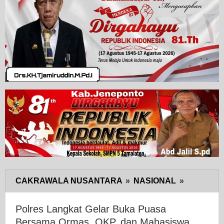
CAKRAWALA NUSANTARA
»
NASIONAL
»
Polres
Langkat
Gelar
Polres Langkat Gelar Buka Puasa
Buka
Bersama Ormas, OKP, dan Mahasiswa,