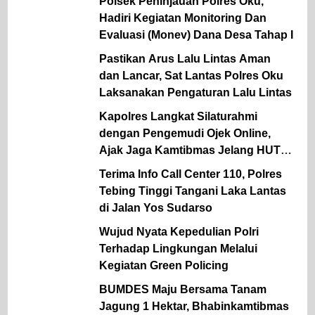
Polsek Peninjauan Polres Oku,
Hadiri Kegiatan Monitoring Dan
Evaluasi (Monev) Dana Desa Tahap I
Pastikan Arus Lalu Lintas Aman
dan Lancar, Sat Lantas Polres Oku
Laksanakan Pengaturan Lalu Lintas
Kapolres Langkat Silaturahmi
dengan Pengemudi Ojek Online,
Ajak Jaga Kamtibmas Jelang HUT
RI
Terima Info Call Center 110, Polres
Tebing Tinggi Tangani Laka Lantas
di Jalan Yos Sudarso
Wujud Nyata Kepedulian Polri
Terhadap Lingkungan Melalui
Kegiatan Green Policing
BUMDES Maju Bersama Tanam
Jagung 1 Hektar, Bhabinkamtibmas