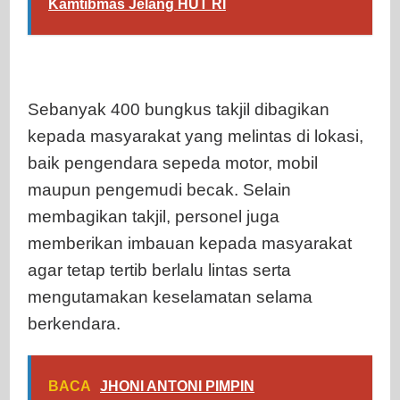
Kamtibmas Jelang HUT RI
Sebanyak 400 bungkus takjil dibagikan
kepada masyarakat yang melintas di lokasi,
baik pengendara sepeda motor, mobil
maupun pengemudi becak. Selain
membagikan takjil, personel juga
memberikan imbauan kepada masyarakat
agar tetap tertib berlalu lintas serta
mengutamakan keselamatan selama
berkendara.
BACA
JHONI ANTONI PIMPIN