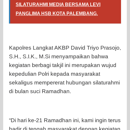
SILATURAHMI MEDIA BERSAMA LEVI
PANGLIMA HSB KOTA PALEMBANG.
Kapolres Langkat AKBP David Triyo Prasojo,
S.H., S.I.K., M.Si menyampaikan bahwa
kegiatan berbagi takjil ini merupakan wujud
kepedulian Polri kepada masyarakat
sekaligus mempererat hubungan silaturahmi
di bulan suci Ramadhan.
“Di hari ke-21 Ramadhan ini, kami ingin terus
hadir di tengah masyarakat dengan kegiatan