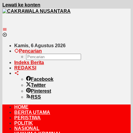
Lewati ke konten
Kamis, 6 Agustus 2026
Pencarian
Indeks Berita
REDAKSI
Facebook
Twitter
Pinterest
RSS
HOME
BERITA UTAMA
PERISTIWA
POLITIK
NASIONAL