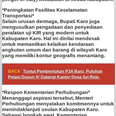
*Peningkatan Fasilitas Keselamatan
Transportasi*
Selain urusan dermaga, Bupati Karo juga
mengusulkan pengadaan dan penyediaan
peralatan uji KIR yang modern untuk
Kabupaten Karo. Hal ini dinilai mendesak
untuk memastikan kelaikan kendaraan
angkutan umum dan barang di wilayah Karo
yang memiliki kontur geografis menantang.
BACA
Tuntut Pembentukan P3A Baru, Puluhan
Petani Dusun IV Datangi Kantor Desa Sei Rejo.
*Respon Kementerian Perhubungan*
Menanggapi aspirasi tersebut, Menteri
Perhubungan menyatakan komitmennya untuk
menindaklanjuti usulan Kabupaten Karo.
Sebagai langkah awal, Kementerian