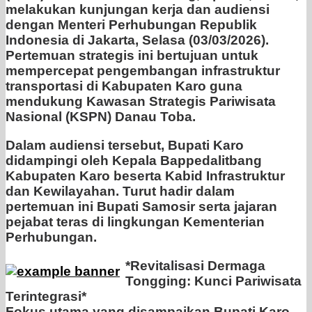
melakukan kunjungan kerja dan audiensi
dengan Menteri Perhubungan Republik
Indonesia di Jakarta, Selasa (03/03/2026).
Pertemuan strategis ini bertujuan untuk
mempercepat pengembangan infrastruktur
transportasi di Kabupaten Karo guna
mendukung Kawasan Strategis Pariwisata
Nasional (KSPN) Danau Toba.
Dalam audiensi tersebut, Bupati Karo
didampingi oleh Kepala Bappedalitbang
Kabupaten Karo beserta Kabid Infrastruktur
dan Kewilayahan. Turut hadir dalam
pertemuan ini Bupati Samosir serta jajaran
pejabat teras di lingkungan Kementerian
Perhubungan.
*Revitalisasi Dermaga
Tongging: Kunci Pariwisata
Terintegrasi*
Fokus utama yang disampaikan Bupati Karo