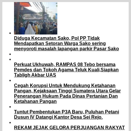
Diduga Kecamatan Sako, Pol PP Tidak
Mendapatkan Setoran Warga Sako sering
menyoroti masalah lapangan parkir Pasar Sako
Perkuat Ukhuwah, RAMPAS 08 Tebo bersama
Pemdes dan Tokoh Agama Teluk Kuali,Siapkan
Tabligh Akbar UAS
Cegah Korupsi Untuk Mendukung Ketahanan
Pangan, Kejaksaan Tinggi Sumatera Utara Gelar
Penerangan Hukum Pada Dinas Pertanian Dan
Ketahanan Pangan
Tuntut Pembentukan P3A Baru, Puluhan Petani
Dusun IV Datangi Kantor Desa Sei Rejo.
REKAM JEJAK GELORA PERJUANGAN RAKYAT