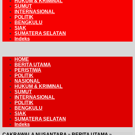
HUKUM & KRIMINAL
SUMUT
INTERNASIONAL
POLITIK
BENGKULU
SIAK
SUMATERA SELATAN
Indeks
HOME
BERITA UTAMA
PERISTIWA
POLITIK
NASIONAL
HUKUM & KRIMINAL
SUMUT
INTERNASIONAL
POLITIK
BENGKULU
SIAK
SUMATERA SELATAN
Indeks
CAKRAWALA NUSANTARA
»
BERITA UTAMA
»