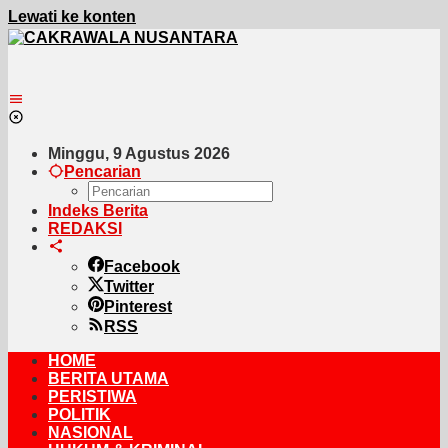
Lewati ke konten
Minggu, 9 Agustus 2026
Pencarian
Indeks Berita
REDAKSI
Facebook
Twitter
Pinterest
RSS
HOME
BERITA UTAMA
PERISTIWA
POLITIK
NASIONAL