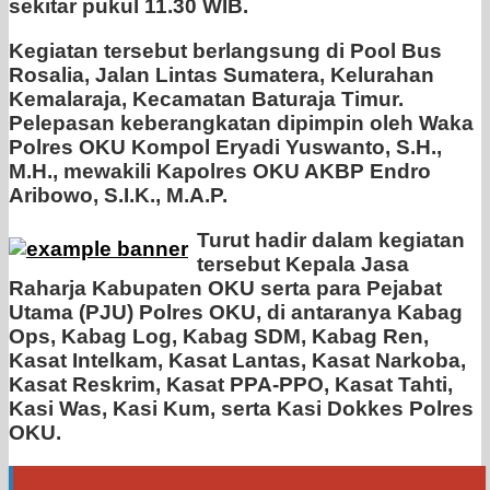
sekitar pukul 11.30 WIB.
Kegiatan tersebut berlangsung di Pool Bus
Rosalia, Jalan Lintas Sumatera, Kelurahan
Kemalaraja, Kecamatan Baturaja Timur.
Pelepasan keberangkatan dipimpin oleh Waka
Polres OKU Kompol Eryadi Yuswanto, S.H.,
M.H., mewakili Kapolres OKU AKBP Endro
Aribowo, S.I.K., M.A.P.
Turut hadir dalam kegiatan
tersebut Kepala Jasa
Raharja Kabupaten OKU serta para Pejabat
Utama (PJU) Polres OKU, di antaranya Kabag
Ops, Kabag Log, Kabag SDM, Kabag Ren,
Kasat Intelkam, Kasat Lantas, Kasat Narkoba,
Kasat Reskrim, Kasat PPA-PPO, Kasat Tahti,
Kasi Was, Kasi Kum, serta Kasi Dokkes Polres
OKU.