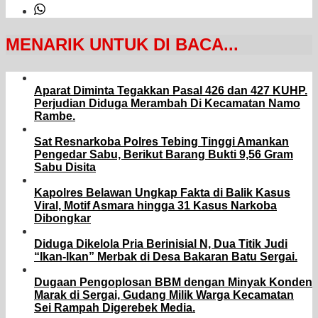
MENARIK UNTUK DI BACA...
Aparat Diminta Tegakkan Pasal 426 dan 427 KUHP.
Perjudian Diduga Merambah Di Kecamatan Namo
Rambe.
Sat Resnarkoba Polres Tebing Tinggi Amankan
Pengedar Sabu, Berikut Barang Bukti 9,56 Gram
Sabu Disita
Kapolres Belawan Ungkap Fakta di Balik Kasus
Viral, Motif Asmara hingga 31 Kasus Narkoba
Dibongkar
Diduga Dikelola Pria Berinisial N, Dua Titik Judi
“Ikan-Ikan” Merbak di Desa Bakaran Batu Sergai.
Dugaan Pengoplosan BBM dengan Minyak Konden
Marak di Sergai, Gudang Milik Warga Kecamatan
Sei Rampah Digerebek Media.