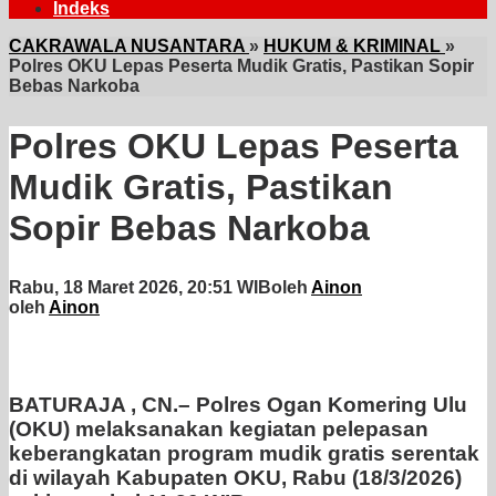
Indeks
CAKRAWALA NUSANTARA
»
HUKUM & KRIMINAL
»
Polres OKU Lepas Peserta Mudik Gratis, Pastikan Sopir
Bebas Narkoba
Polres OKU Lepas Peserta
Mudik Gratis, Pastikan
Sopir Bebas Narkoba
Rabu, 18 Maret 2026, 20:51 WIB
oleh
Ainon
oleh
Ainon
BATURAJA , CN.– Polres Ogan Komering Ulu
(OKU) melaksanakan kegiatan pelepasan
keberangkatan program mudik gratis serentak
di wilayah Kabupaten OKU, Rabu (18/3/2026)