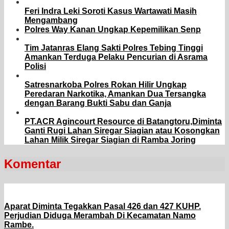
Feri Indra Leki Soroti Kasus Wartawati Masih
Mengambang
Polres Way Kanan Ungkap Kepemilikan Senp
Tim Jatanras Elang Sakti Polres Tebing Tinggi
Amankan Terduga Pelaku Pencurian di Asrama
Polisi
Satresnarkoba Polres Rokan Hilir Ungkap
Peredaran Narkotika, Amankan Dua Tersangka
dengan Barang Bukti Sabu dan Ganja
PT.ACR Agincourt Resource di Batangtoru,Diminta
Ganti Rugi Lahan Siregar Siagian atau Kosongkan
Lahan Milik Siregar Siagian di Ramba Joring
Komentar
Aparat Diminta Tegakkan Pasal 426 dan 427 KUHP.
Perjudian Diduga Merambah Di Kecamatan Namo
Rambe.