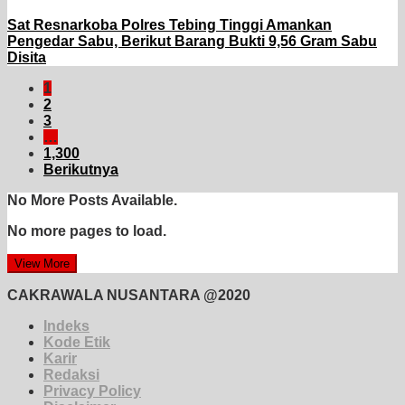
Sat Resnarkoba Polres Tebing Tinggi Amankan
Pengedar Sabu, Berikut Barang Bukti 9,56 Gram Sabu
Disita
1
2
3
…
1,300
Berikutnya
No More Posts Available.
No more pages to load.
View More
CAKRAWALA NUSANTARA @2020
Indeks
Kode Etik
Karir
Redaksi
Privacy Policy