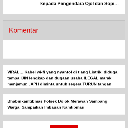
kepada Pengendara Ojol dan Sopir
Angkutan
Komentar
VIRAL….Kabel wi-fi yang nyantol di tiang Listrik, diduga
tampa IJIN lengkap dan dugaan usaha ILEGAL marak
menjamur, , APH diminta untuk segera TURUN tangan
mengambil sikap tegas.
Bhabinkamtibmas Polsek Dolok Merawan Sambangi
Warga, Sampaikan Imbauan Kamtibmas