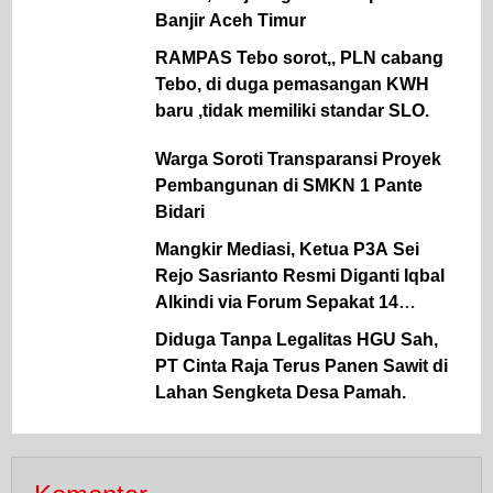
Banjir Aceh Timur
RAMPAS Tebo sorot,, PLN cabang
Tebo, di duga pemasangan KWH
baru ,tidak memiliki standar SLO.
Warga Soroti Transparansi Proyek
Pembangunan di SMKN 1 Pante
Bidari
Mangkir Mediasi, Ketua P3A Sei
Rejo Sasrianto Resmi Diganti Iqbal
Alkindi via Forum Sepakat 14
Kelompok Tani.
Diduga Tanpa Legalitas HGU Sah,
PT Cinta Raja Terus Panen Sawit di
Lahan Sengketa Desa Pamah.