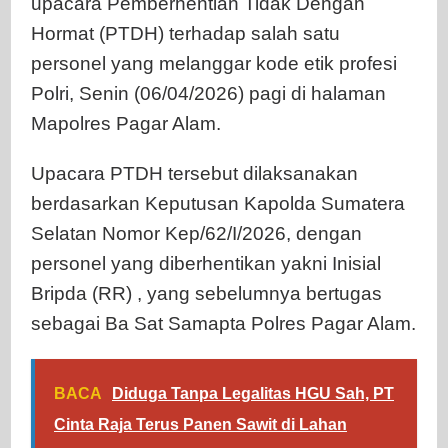
upacara Pemberhentian Tidak Dengan
Hormat (PTDH) terhadap salah satu
personel yang melanggar kode etik profesi
Polri, Senin (06/04/2026) pagi di halaman
Mapolres Pagar Alam.
Upacara PTDH tersebut dilaksanakan
berdasarkan Keputusan Kapolda Sumatera
Selatan Nomor Kep/62/I/2026, dengan
personel yang diberhentikan yakni Inisial
Bripda (RR) , yang sebelumnya bertugas
sebagai Ba Sat Samapta Polres Pagar Alam.
BACA
Diduga Tanpa Legalitas HGU Sah, PT
Cinta Raja Terus Panen Sawit di Lahan