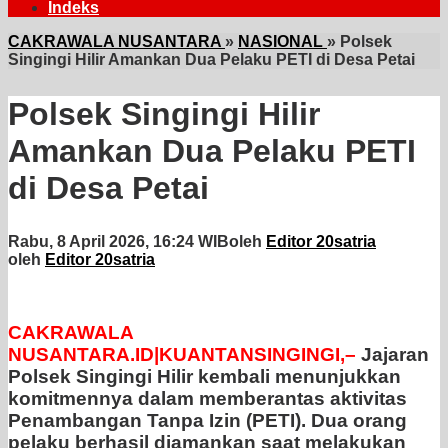
Indeks
CAKRAWALA NUSANTARA
»
NASIONAL
»
Polsek
Singingi Hilir Amankan Dua Pelaku PETI di Desa Petai
Polsek Singingi Hilir
Amankan Dua Pelaku PETI
di Desa Petai
Rabu, 8 April 2026, 16:24 WIB
oleh
Editor 20satria
oleh
Editor 20satria
CAKRAWALA
NUSANTARA.ID|KUANTANSINGINGI,–
Jajaran
Polsek Singingi Hilir kembali menunjukkan
komitmennya dalam memberantas aktivitas
Penambangan Tanpa Izin (PETI). Dua orang
pelaku berhasil diamankan saat melakukan