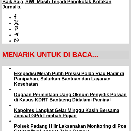
Baik Saja, SWI: Masih Terjadi Pengkotak-Kotakan
Jurnalis.
MENARIK UNTUK DI BACA...
Ekspedisi Merah Putih Presisi Polda Riau Hadir di
Panipahan, Salurkan Bantuan dan Layanan
Kesehatan
Dugaan Permintaan Uang Oknum Penyidik Polwan
di Kasus KDRT Bantaeng Didalami Paminal
Kapolres Langkat Gelar Minggu Kasih Bersama
Jemaat GPdi Lembah Pujian
Polsek Padang Hilir Laksanakan Monitoring di Pos