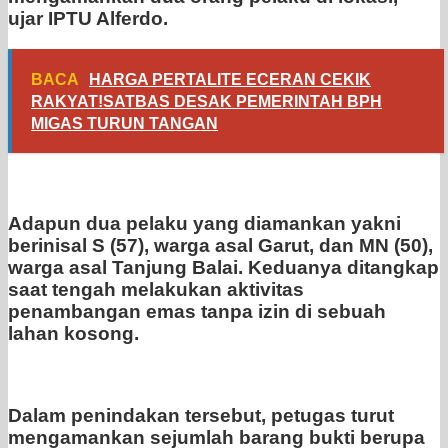
ujar IPTU Alferdo.
BACA
HARGA PERTALITE ECERAN CEKIK
RAKYAT!SATBAS DESAK PEMERINTAH BPH
MIGAS TURUN TANGAN
Adapun dua pelaku yang diamankan yakni
berinisal S (57), warga asal Garut, dan MN (50),
warga asal Tanjung Balai. Keduanya ditangkap
saat tengah melakukan aktivitas
penambangan emas tanpa izin di sebuah
lahan kosong.
Dalam penindakan tersebut, petugas turut
mengamankan sejumlah barang bukti berupa