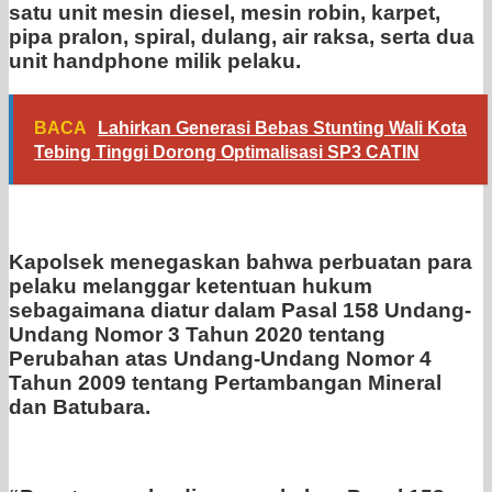
satu unit mesin diesel, mesin robin, karpet,
pipa pralon, spiral, dulang, air raksa, serta dua
unit handphone milik pelaku.
BACA
Lahirkan Generasi Bebas Stunting Wali Kota
Tebing Tinggi Dorong Optimalisasi SP3 CATIN
Kapolsek menegaskan bahwa perbuatan para
pelaku melanggar ketentuan hukum
sebagaimana diatur dalam Pasal 158 Undang-
Undang Nomor 3 Tahun 2020 tentang
Perubahan atas Undang-Undang Nomor 4
Tahun 2009 tentang Pertambangan Mineral
dan Batubara.