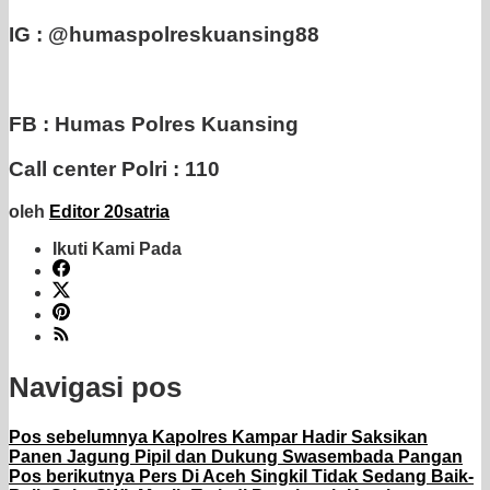
IG : @humaspolreskuansing88
FB : Humas Polres Kuansing
Call center Polri : 110
oleh
Editor 20satria
Ikuti Kami Pada
Navigasi pos
Pos sebelumnya
Kapolres Kampar Hadir Saksikan
Panen Jagung Pipil dan Dukung Swasembada Pangan
Pos berikutnya
Pers Di Aceh Singkil Tidak Sedang Baik-