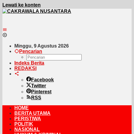
Lewati ke konten
Minggu, 9 Agustus 2026
Pencarian
Indeks Berita
REDAKSI
Facebook
Twitter
Pinterest
RSS
HOME
BERITA UTAMA
PERISTIWA
POLITIK
NASIONAL