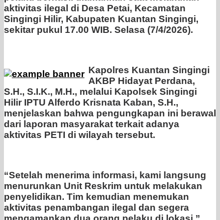
aktivitas ilegal di Desa Petai, Kecamatan
Singingi Hilir, Kabupaten Kuantan Singingi,
sekitar pukul 17.00 WIB. Selasa (7/4/2026).
Kapolres Kuantan Singingi
AKBP Hidayat Perdana,
S.H., S.I.K., M.H., melalui Kapolsek Singingi
Hilir IPTU Alferdo Krisnata Kaban, S.H.,
menjelaskan bahwa pengungkapan ini berawal
dari laporan masyarakat terkait adanya
aktivitas PETI di wilayah tersebut.
“Setelah menerima informasi, kami langsung
menurunkan Unit Reskrim untuk melakukan
penyelidikan. Tim kemudian menemukan
aktivitas penambangan ilegal dan segera
mengamankan dua orang pelaku di lokasi,”