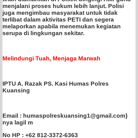
menjalani proses hukum lebih lanjut. Polisi
juga mengimbau masyarakat untuk tidak
terlibat dalam aktivitas PETI dan segera
melaporkan apabila menemukan kegiatan
serupa di lingkungan sekitar.
Melindungi Tuah, Menjaga Marwah
IPTU A. Razak PS. Kasi Humas Polres
Kuansing
Email : humaspolreskuansing1@gmail.com}
nya lagil m
No HP : +62 812-3372-6363