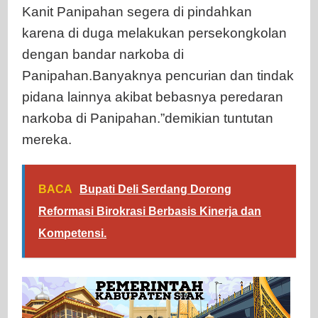
Kanit Panipahan segera di pindahkan
karena di duga melakukan persekongkolan
dengan bandar narkoba di
Panipahan.Banyaknya pencurian dan tindak
pidana lainnya akibat bebasnya peredaran
narkoba di Panipahan.”demikian tuntutan
mereka.
BACA
Bupati Deli Serdang Dorong
Reformasi Birokrasi Berbasis Kinerja dan
Kompetensi.