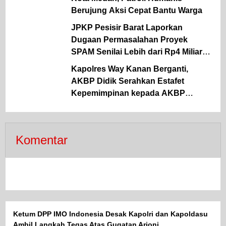
Berujung Aksi Cepat Bantu Warga
JPKP Pesisir Barat Laporkan
Dugaan Permasalahan Proyek
SPAM Senilai Lebih dari Rp4 Miliar
ke Kejati Lampung
Kapolres Way Kanan Berganti,
AKBP Didik Serahkan Estafet
Kepemimpinan kepada AKBP
Ramadhona
Komentar
Ketum DPP IMO Indonesia Desak Kapolri dan Kapoldasu
Ambil Langkah Tegas Atas Gugatan Arjoni