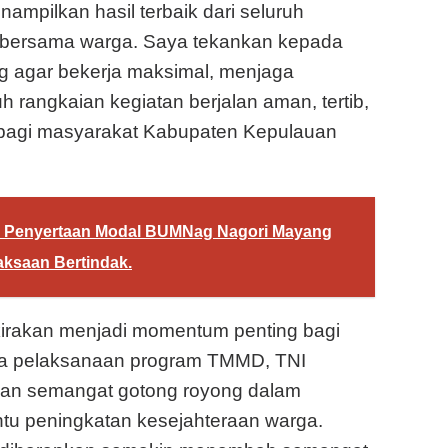
nampilkan hasil terbaik dari seluruh
 bersama warga. Saya tekankan kepada
g agar bekerja maksimal, menjaga
 rangkaian kegiatan berjalan aman, tertib,
f bagi masyarakat Kabupaten Kepulauan
n Penyertaan Modal BUMNag Nagori Mayang
aksaan Bertindak.
irakan menjadi momentum penting bagi
a pelaksanaan program TMMD, TNI
kan semangat gotong royong dalam
tu peningkatan kesejahteraan warga.