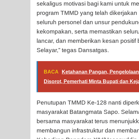
sekaligus motivasi bagi kami untuk me
program TMMD yang telah dikerjakan
seluruh personel dan unsur pendukun
kekompakan, serta memastikan seluruh
lancar, dan memberikan kesan positi
Selayar,” tegas Dansatgas.
BACA
Ketahanan Pangan, Pengelolaa
Disorot, Pemerhati Minta Bupati dan Kej
Penutupan TMMD Ke-128 nanti diperk
masyarakat Batangmata Sapo. Selam
bersama masyarakat terus menunjuk
membangun infrastruktur dan memban