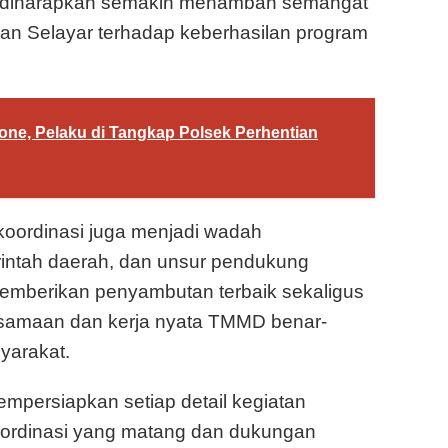
 diharapkan semakin menambah semangat
n Selayar terhadap keberhasilan program
one, Pelaku di Tangkap Polsek Perhentian
koordinasi juga menjadi wadah
rintah daerah, dan unsur pendukung
memberikan penyambutan terbaik sekaligus
amaan dan kerja nyata TMMD benar-
yarakat.
mpersiapkan setiap detail kegiatan
oordinasi yang matang dan dukungan