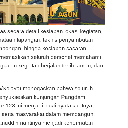
s secara detail kesiapan lokasi kegiatan,
nataan lapangan, teknis penyambutan
mbongan, hingga kesiapan sasaran
a memastikan seluruh personel memahami
kaian kegiatan berjalan tertib, aman, dan
/Selayar menegaskan bahwa seluruh
 menyukseskan kunjungan Pangdam
128 ini menjadi bukti nyata kuatnya
ah serta masyarakat dalam membangun
nuddin nantinya menjadi kehormatan