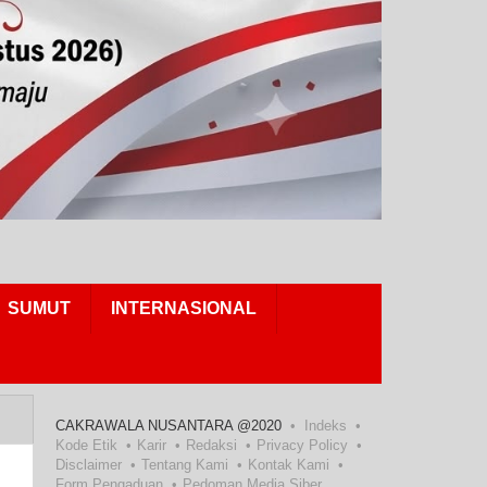
SUMUT
INTERNASIONAL
CAKRAWALA NUSANTARA @2020
Indeks
Kode Etik
Karir
Redaksi
Privacy Policy
Disclaimer
Tentang Kami
Kontak Kami
Form Pengaduan
Pedoman Media Siber