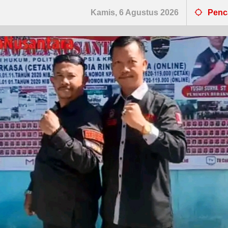
Kamis, 6 Agustus 2026
Penc