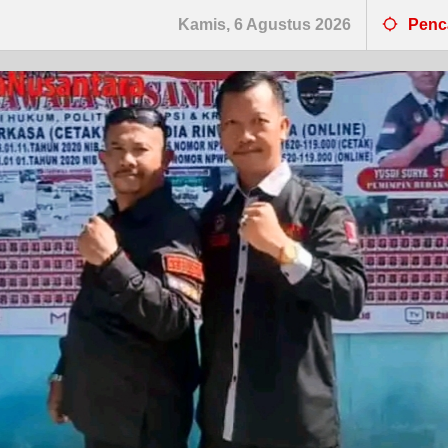
Kamis, 6 Agustus 2026
Penc