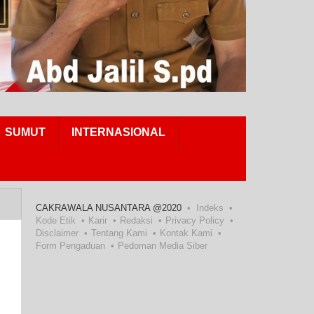
SUMUT
INTERNASIONAL
CAKRAWALA NUSANTARA @2020
Indeks
Kode Etik
Karir
Redaksi
Privacy Policy
Disclaimer
Tentang Kami
Kontak Kami
Form Pengaduan
Pedoman Media Siber