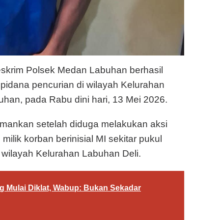
Reskrim Polsek Medan Labuhan berhasil
idana pencurian di wilayah Kelurahan
an, pada Rabu dini hari, 13 Mei 2026.
diamankan setelah diduga melakukan aksi
milik korban berinisial MI sekitar pukul
di wilayah Kelurahan Labuhan Deli.
g Mulai Diklat, Wabup: Bukan Sekadar