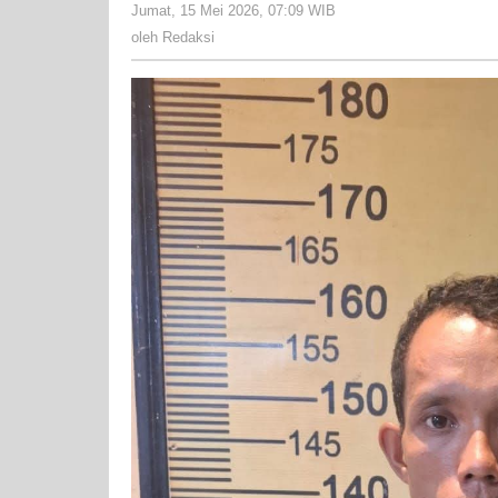
Jumat, 15 Mei 2026, 07:09 WIB
oleh
Redaksi
oleh
Redaksi