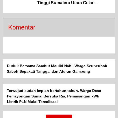
Tinggi Sumatera Utara Gelar
Penerangan Hukum Pada Dinas
Pertanian Dan Ketahanan Pangan
Komentar
Duduk Bersama Sambut Maulid Nabi, Warga Seuneubok
Saboh Sepakati Tanggal dan Aturan Gampong
Terwujud sudah impian bertahun tahun. Warga Desa
Pemayongan Sumai Bersuka Ria, Pemasangan kWh
Listrik PLN Mulai Terealisasi