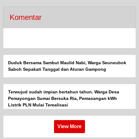
Pertanian Dan Ketahanan Pangan
Komentar
Duduk Bersama Sambut Maulid Nabi, Warga Seuneubok
Saboh Sepakati Tanggal dan Aturan Gampong
Terwujud sudah impian bertahun tahun. Warga Desa
Pemayongan Sumai Bersuka Ria, Pemasangan kWh
Listrik PLN Mulai Terealisasi
View More