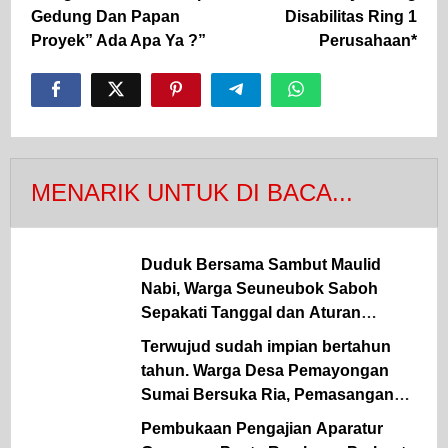
Gedung Dan Papan
Disabilitas Ring 1
Proyek” Ada Apa Ya ?”
Perusahaan*
MENARIK UNTUK DI BACA...
Duduk Bersama Sambut Maulid
Nabi, Warga Seuneubok Saboh
Sepakati Tanggal dan Aturan
Gampong
Terwujud sudah impian bertahun
tahun. Warga Desa Pemayongan
Sumai Bersuka Ria, Pemasangan
kWh Listrik PLN Mulai Terealisasi
Pembukaan Pengajian Aparatur