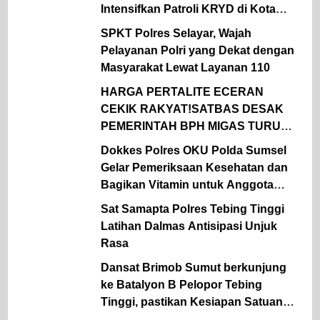
Intensifkan Patroli KRYD di Kota
Medan
SPKT Polres Selayar, Wajah
Pelayanan Polri yang Dekat dengan
Masyarakat Lewat Layanan 110
HARGA PERTALITE ECERAN
CEKIK RAKYAT!SATBAS DESAK
PEMERINTAH BPH MIGAS TURUN
TANGAN
Dokkes Polres OKU Polda Sumsel
Gelar Pemeriksaan Kesehatan dan
Bagikan Vitamin untuk Anggota
Polsek Semidang Aji
Sat Samapta Polres Tebing Tinggi
Latihan Dalmas Antisipasi Unjuk
Rasa
Dansat Brimob Sumut berkunjung
ke Batalyon B Pelopor Tebing
Tinggi, pastikan Kesiapan Satuan
dan dukung ketahanan Pangan