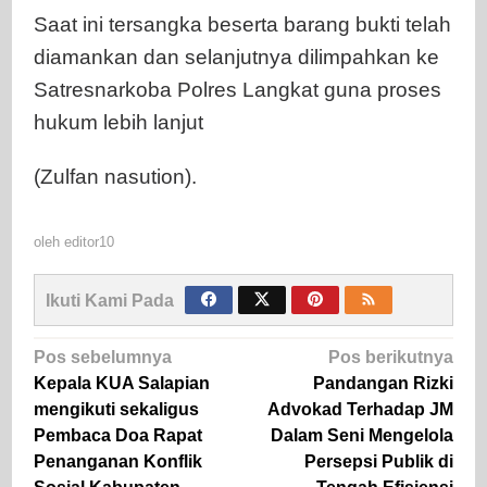
Saat ini tersangka beserta barang bukti telah
diamankan dan selanjutnya dilimpahkan ke
Satresnarkoba Polres Langkat guna proses
hukum lebih lanjut
(Zulfan nasution).
oleh
editor10
Ikuti Kami Pada
Navigasi
Pos sebelumnya
Pos berikutnya
pos
Kepala KUA Salapian
Pandangan Rizki
mengikuti sekaligus
Advokad Terhadap JM
Pembaca Doa Rapat
Dalam Seni Mengelola
Penanganan Konflik
Persepsi Publik di