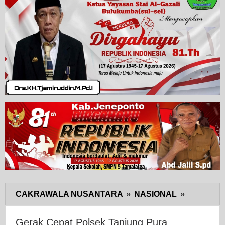
CAKRAWALA NUSANTARA
»
NASIONAL
»
Gerak
Cepat
Polsek
Gerak Cepat Polsek Tanjung Pura