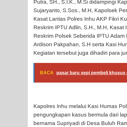
Putra, SH., S.I.K., M.Si didampingi
Sujaryanto, S.Sos., M.H, Kapolsek Per
Kasat Lantas Polres Inhu AKP Fikri Ku
Reskrim IPTU Adlin, S.H., M.H, Kasat
Reskrim Polsek Seberida IPTU Adam M
Ardison Pakpahan, S.H serta Kasi Hu
Kegiatan tersebut juga dihadiri para j
BACA
pasar baru sepi pembeli khusus d
Kapolres Inhu melalui Kasi Humas Pol
pengungkapan kasus bermula dari lap
bernama Supriyadi di Desa Buluh Ra