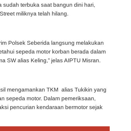
 sudah terbuka saat bangun dini hari,
reet miliknya telah hilang.
krim Polsek Seberida langsung melakukan
ketahui sepeda motor korban berada dalam
SW alias Keling,” jelas AIPTU Misran.
hasil mengamankan TKM alias Tukikin yang
an sepeda motor. Dalam pemeriksaan,
ksi pencurian kendaraan bermotor sejak