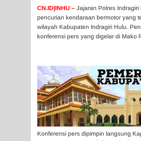
CN.ID|INHU –
Jajaran Polres Indragir
pencurian kendaraan bermotor yang tel
wilayah Kabupaten Indragiri Hulu. P
konferensi pers yang digelar di Mako 
Konferensi pers dipimpin langsung Ka