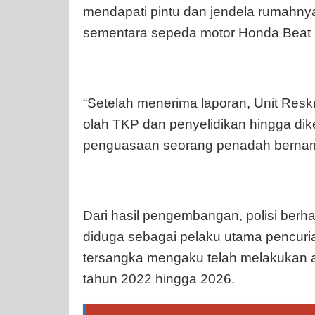
mendapati pintu dan jendela rumahnya
sementara sepeda motor Honda Beat St
“Setelah menerima laporan, Unit Res
olah TKP dan penyelidikan hingga di
penguasaan seorang penadah bernama 
Dari hasil pengembangan, polisi ber
diduga sebagai pelaku utama pencuri
tersangka mengaku telah melakukan a
tahun 2022 hingga 2026.