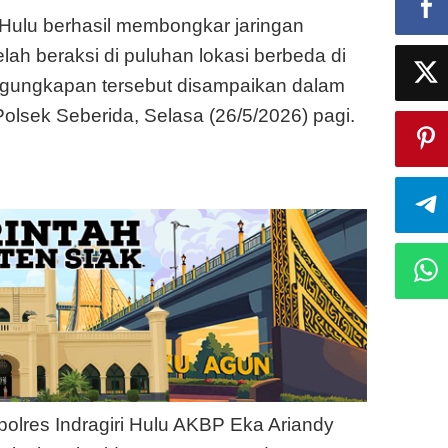
i Hulu berhasil membongkar jaringan
ah beraksi di puluhan lokasi berbeda di
engungkapan tersebut disampaikan dalam
Polsek Seberida, Selasa (26/5/2026) pagi.
polres Indragiri Hulu AKBP Eka Ariandy